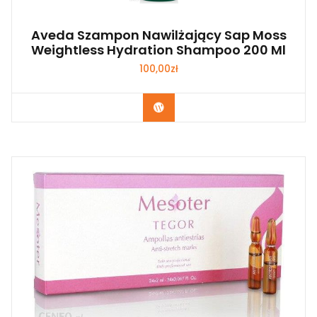
Aveda Szampon Nawilżający Sap Moss
Weightless Hydration Shampoo 200 Ml
100,00
zł
Zobacz