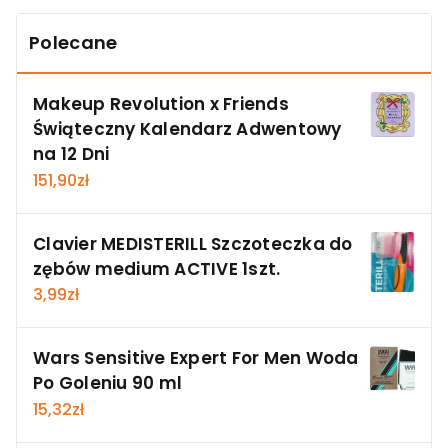
Polecane
Makeup Revolution x Friends
Świąteczny Kalendarz Adwentowy
na 12 Dni
151,90
zł
Clavier MEDISTERILL Szczoteczka do
zębów medium ACTIVE 1szt.
3,99
zł
Wars Sensitive Expert For Men Woda
Po Goleniu 90 ml
15,32
zł