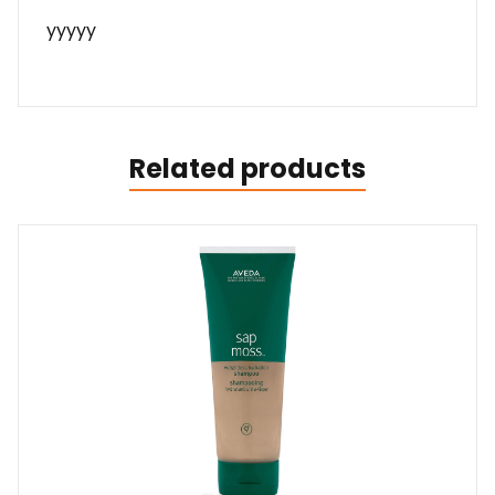
yyyyy
Related products