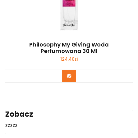
Philosophy My Giving Woda
Perfumowana 30 Ml
124,40
zł
Zobacz
Zobacz
zzzzz