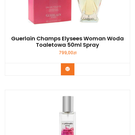
Guerlain Champs Elysees Woman Woda
Toaletowa 50ml Spray
799,00
zł
Zobacz