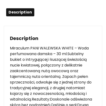
Description
Description
Miraculum PANI WALEWSKA WHITE – Woda
perfumowana damska – 30 ml.Subtelny
bukiet o intrygującej i kuszącej świeżością
nucie kwiatowej, połączony z delikatnie
zaakcentowaną nutą owocową oraz
tajemniczą nuta orientalną. Zapach pełen
sprzeczności, odwołuje się z jednej strony do
tradycyjnej elegancji, z drugiej natomiast
kojarzy się z nowoczesnością, młodością i
witalnością.Rezultaty:Doskonale odświeżona
skóra bez podrażnień.Ogólnie o serii:Druga