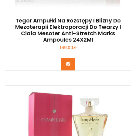
Tegor Ampułki Na Rozstępy I Blizny Do
Mezoterapii Elektroporacji Do Twarzy I
Ciała Mesoter Anti-Stretch Marks
Ampoules 24X2Ml
169,00
zł
Zobacz