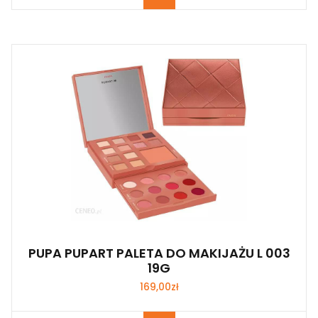
PUPA PUPART PALETA DO MAKIJAŻU L 003
19G
169,00
zł