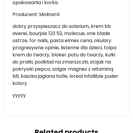
opakowania i korka.
Producent: Molinard
dobry przyspieszacz do solarium, krem bb
avene, bourjois 123 53, molecue, one blade
ostrze, for nails, pasta elmex cena, okulary
progresywne opinie, listerine dla dzieci, tolpa
krem do twarzy, bloker potu do twarzy, kulki
do pralki, podkład na zmarszczki, stojak na
pokrywki pepco, solgar magnez z witaminą
b6, kaszka jaglana holle, loreal infallible puder
kolory
yyyyy
Related products