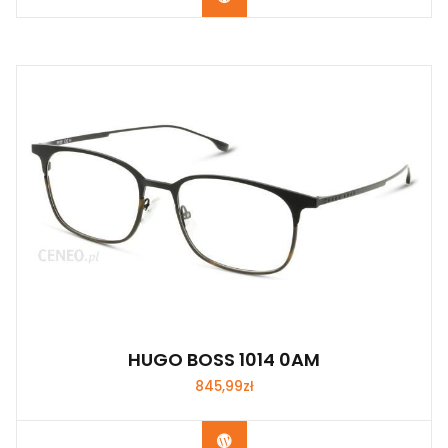
HUGO BOSS 1014 0AM
845,99
zł
Zobacz