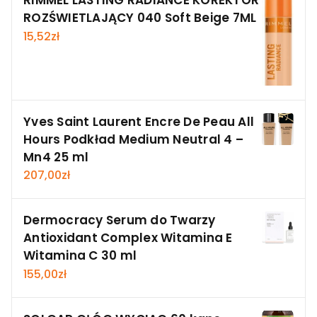
RIMMEL LASTING RADIANCE KOREKTOR
ROZŚWIETLAJĄCY 040 Soft Beige 7ML
15,52
zł
Yves Saint Laurent Encre De Peau All
Hours Podkład Medium Neutral 4 –
Mn4 25 ml
207,00
zł
Dermocracy Serum do Twarzy
Antioxidant Complex Witamina E
Witamina C 30 ml
155,00
zł