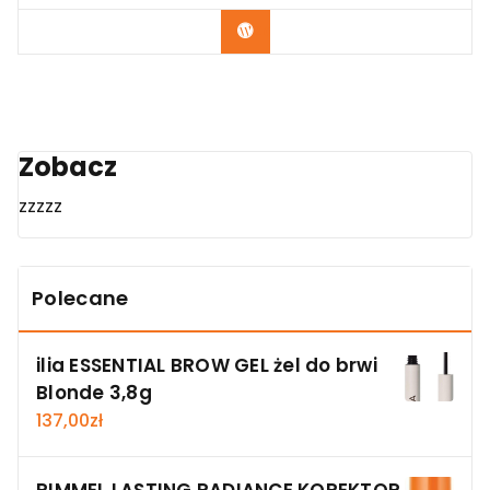
Zobacz
Zobacz
zzzzz
Polecane
ilia ESSENTIAL BROW GEL żel do brwi
Blonde 3,8g
137,00
zł