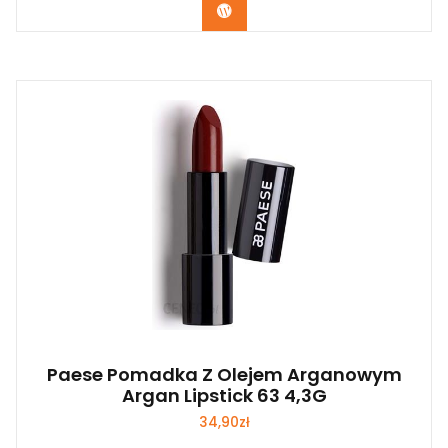
Zobacz
Paese Pomadka Z Olejem Arganowym
Argan Lipstick 63 4,3G
34,90
zł