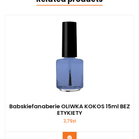
Babskiefanaberie OLIWKA KOKOS 15ml BEZ
ETYKIETY
3,79
zł
Zobacz