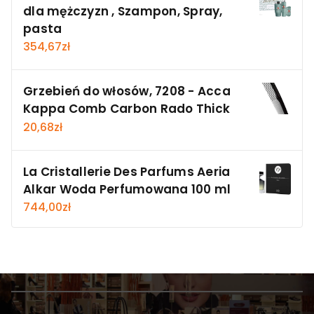
dla mężczyzn , Szampon, Spray,
pasta
354,67
zł
Grzebień do włosów, 7208 - Acca
Kappa Comb Carbon Rado Thick
20,68
zł
La Cristallerie Des Parfums Aeria
Alkar Woda Perfumowana 100 ml
744,00
zł