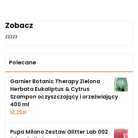
Zobacz
zzzzz
Polecane
Garnier Botanic Therapy Zielona
Herbata Eukaliptus & Cytrus
Szampon oczyszczający i orzeźwiający
400 ml
13,25
zł
Pupa Milano Zestaw Glitter Lab 002