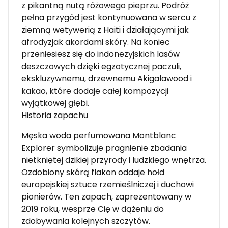
z pikantną nutą różowego pieprzu. Podróż
pełna przygód jest kontynuowana w sercu z
ziemną wetywerią z Haiti i działającymi jak
afrodyzjak akordami skóry. Na koniec
przeniesiesz się do indonezyjskich lasów
deszczowych dzięki egzotycznej paczuli,
ekskluzywnemu, drzewnemu Akigalawood i
kakao, które dodaje całej kompozycji
wyjątkowej głębi.
Historia zapachu
Męska woda perfumowana Montblanc
Explorer symbolizuje pragnienie zbadania
nietkniętej dzikiej przyrody i ludzkiego wnętrza.
Ozdobiony skórą flakon oddaje hołd
europejskiej sztuce rzemieślniczej i duchowi
pionierów. Ten zapach, zaprezentowany w
2019 roku, wesprze Cię w dążeniu do
zdobywania kolejnych szczytów.