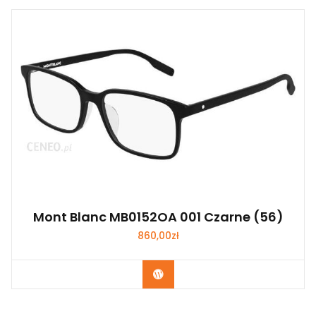
Mont Blanc MB0152OA 001 Czarne (56)
860,00
zł
Zobacz