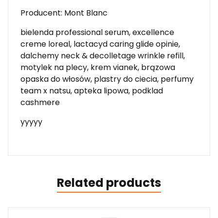
Producent: Mont Blanc
bielenda professional serum, excellence
creme loreal, lactacyd caring glide opinie,
dalchemy neck & decolletage wrinkle refill,
motylek na plecy, krem vianek, brązowa
opaska do włosów, plastry do ciecia, perfumy
team x natsu, apteka lipowa, podklad
cashmere
yyyyy
Related products