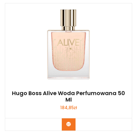
Hugo Boss Alive Woda Perfumowana 50
Ml
184,85
zł
Zobacz