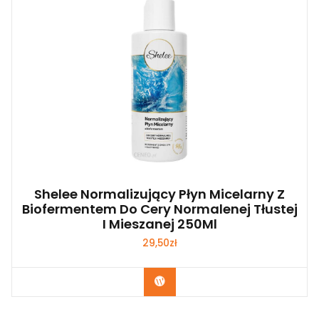
Shelee Normalizujący Płyn Micelarny Z
Biofermentem Do Cery Normalenej Tłustej
I Mieszanej 250Ml
29,50
zł
Zobacz