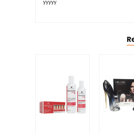
yyyyy
R