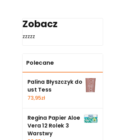
Zobacz
a
zzzzz
Polecane
Palina Błyszczyk do
ust Tess
73,95
zł
Regina Papier Aloe
Vera 12 Rolek 3
Warstwy