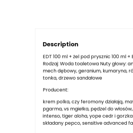
Description
EDT 100 ml + żel pod prysznic 100 ml 
Rodzaj: Woda toaletowa Nuty głowy: a
mech dębowy, geranium, kumaryna, róż
tonka, drzewo sandałowe
Producent:
krem polka, czy feromony działają, mayb
pgarma, vs mgiełka, pędzel do włosów,
intenso, tiger aloha, yope cedr i gorzk
składany pepco, sensitive advanced fa