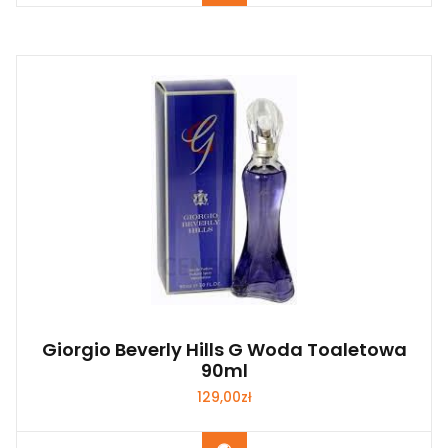
Giorgio Beverly Hills G Woda Toaletowa
90ml
129,00
zł