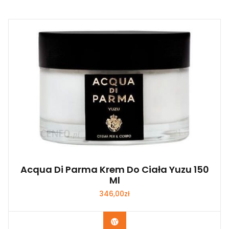
Acqua Di Parma Krem Do Ciała Yuzu 150
Ml
346,00
zł
Zobacz