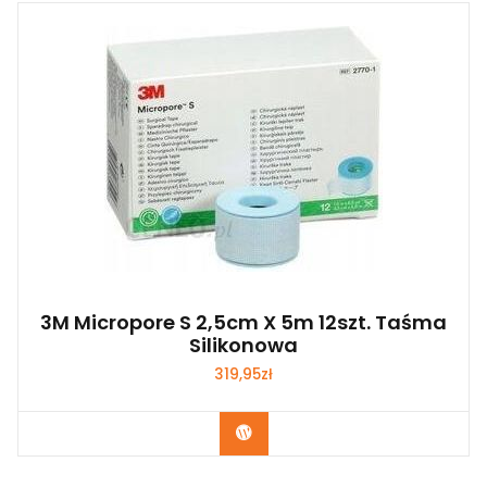
3M Micropore S 2,5cm X 5m 12szt. Taśma
Silikonowa
319,95
zł
Zobacz