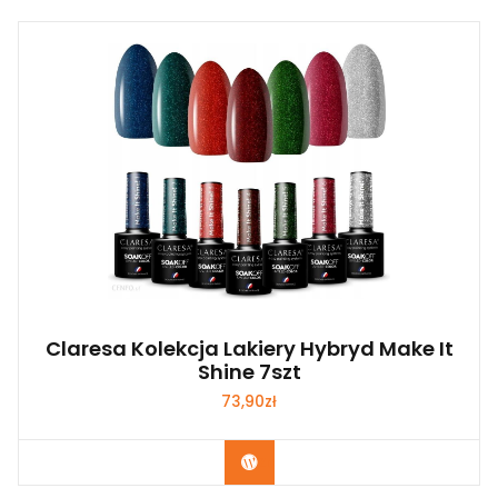
Claresa Kolekcja Lakiery Hybryd Make It
Shine 7szt
73,90
zł
Zobacz