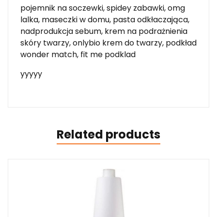
pojemnik na soczewki, spidey zabawki, omg
lalka, maseczki w domu, pasta odkłaczająca,
nadprodukcja sebum, krem na podrażnienia
skóry twarzy, onlybio krem do twarzy, podkład
wonder match, fit me podklad
yyyyy
Related products