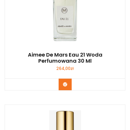
Aimee De Mars Eau 21 Woda
Perfumowana 30 Ml
264,00
zł
Zobacz