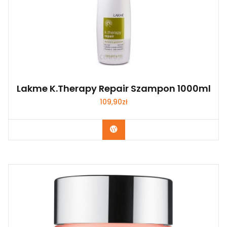
Lakme K.Therapy Repair Szampon 1000ml
109,90
zł
Zobacz