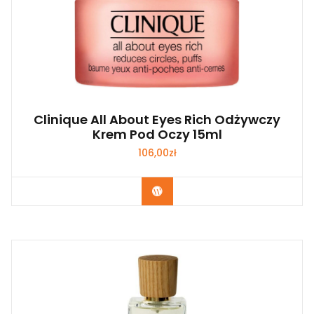
Clinique All About Eyes Rich Odżywczy
Krem Pod Oczy 15ml
106,00
zł
Zobacz