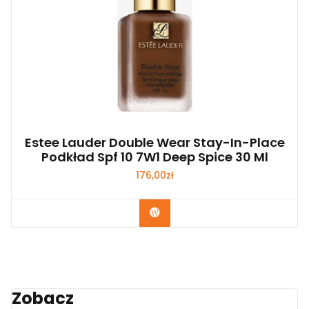
Estee Lauder Double Wear Stay-In-Place
Podkład Spf 10 7W1 Deep Spice 30 Ml
176,00
zł
Zobacz
Zobacz