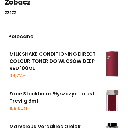
Zobacz
zzzzz
Polecane
MILK SHAKE CONDITIONING DIRECT
COLOUR TONER DO WŁOSÓW DEEP
RED 100ML
38,72
zł
Face Stockholm Błyszczyk do ust
Trevlig 8ml
109,00
zł
Marvelous Versailles Olejek