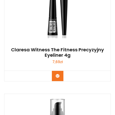
Claresa Witness The Fitness Precyzyjny
Eyeliner 4g
7,69
zł
Zobacz