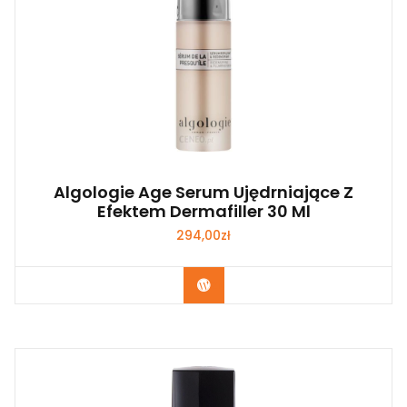
Algologie Age Serum Ujędrniające Z
Efektem Dermafiller 30 Ml
294,00
zł
Zobacz