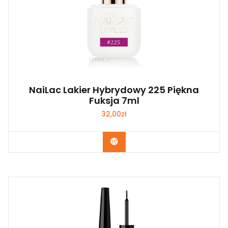
NaiLac Lakier Hybrydowy 225 Piękna
Fuksja 7ml
32,00
zł
Zobacz