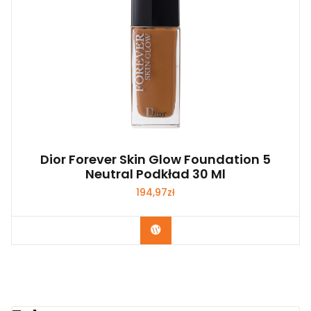
Dior Forever Skin Glow Foundation 5
Neutral Podkład 30 Ml
194,97
zł
Zobacz