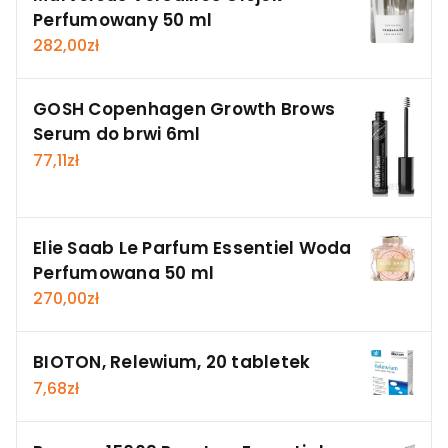
Perfumowany 50 ml
282,00
zł
GOSH Copenhagen Growth Brows
Serum do brwi 6ml
77,11
zł
Elie Saab Le Parfum Essentiel Woda
Perfumowana 50 ml
270,00
zł
BIOTON, Relewium, 20 tabletek
7,68
zł