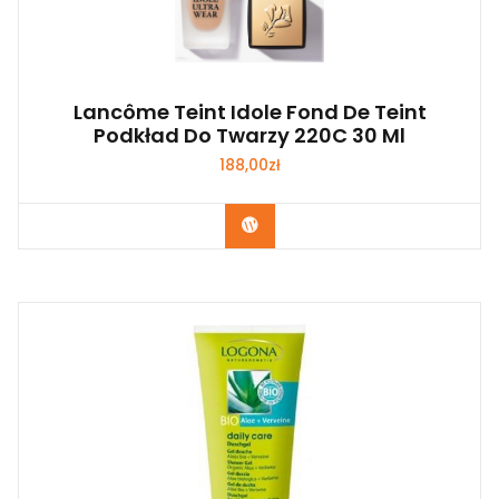
Lancôme Teint Idole Fond De Teint
Podkład Do Twarzy 220C 30 Ml
188,00
zł
Zobacz