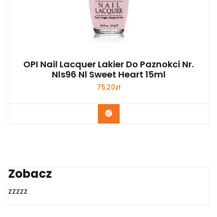
OPI Nail Lacquer Lakier Do Paznokci Nr.
Nls96 Nl Sweet Heart 15ml
75,20
zł
Zobacz
Zobacz
zzzzz