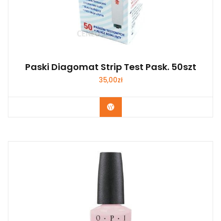
Paski Diagomat Strip Test Pask. 50szt
35,00
zł
Zobacz