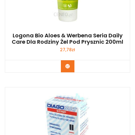
Logona Bio Aloes & Werbena Seria Daily
Care Dla Rodziny Żel Pod Prysznic 200ml
27,78
zł
Zobacz