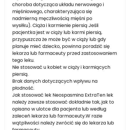
choroba dotycząca układu nerwowego i
mięśniowego, charakteryzująca się
nadmierną męczliwością mięśni po
wysiłku). Ciąża i karmienie piersią Jeśli
pacjentka jest w ciąży lub karmi piersią,
przypuszcza że może być w ciąży lub gdy
planuje mieć dziecko, powinna poradzić się
lekarza lub farmaceuty przed zastosowaniem
tego leku.
Nie stosować u kobiet w ciąży i karmiących
piersią.
Brak danych dotyczących wpływu na
płodność.
Jak stosować lek Neospasmina ExtraTen lek
należy zawsze stosować dokładnie tak, jak to
opisano w ulotce dla pacjenta lub według
zaleceń lekarza lub farmaceuty.W razie
wątpliwości należy zwrócić się do lekarza lub
farmaceuty.