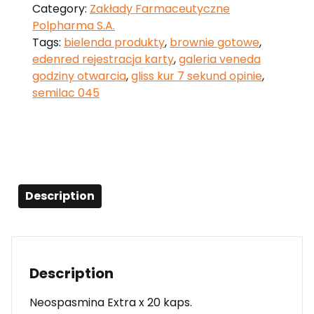
Category:
Zakłady Farmaceutyczne
Polpharma S.A.
Tags:
bielenda produkty
,
brownie gotowe
,
edenred rejestracja karty
,
galeria veneda
godziny otwarcia
,
gliss kur 7 sekund opinie
,
semilac 045
Description
Description
Neospasmina Extra x 20 kaps.