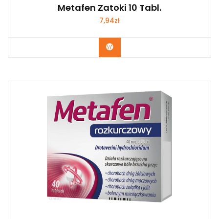
Metafen Zatoki 10 Tabl.
7,94
zł
Zobacz