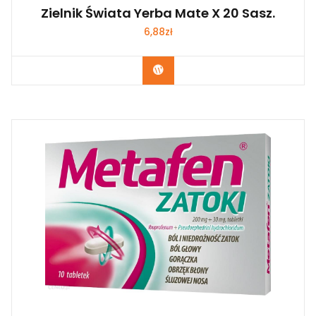
Zielnik Świata Yerba Mate X 20 Sasz.
6,88
zł
Zobacz