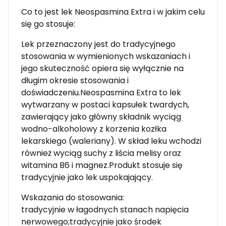
Co to jest lek Neospasmina Extra i w jakim celu
się go stosuje:
Lek przeznaczony jest do tradycyjnego
stosowania w wymienionych wskazaniach i
jego skuteczność opiera się wyłącznie na
długim okresie stosowania i
doświadczeniu.Neospasmina Extra to lek
wytwarzany w postaci kapsułek twardych,
zawierający jako główny składnik wyciąg
wodno-alkoholowy z korzenia kozłka
lekarskiego (waleriany). W skład leku wchodzi
również wyciąg suchy z liścia melisy oraz
witamina B6 i magnez.Produkt stosuje się
tradycyjnie jako lek uspokajający.
Wskazania do stosowania:
tradycyjnie w łagodnych stanach napięcia
nerwowego;tradycyjnie jako środek