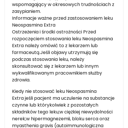
wspomagający w okresowych trudnościach z
zasypianiem.
Informacje ważne przed zastosowaniem leku
Neospasmina Extra
Ostrzeżenia i środki ostrożności Przed
rozpoczęciem stosowania leku Neospasmina
Extra należy omówić to z lekarzem lub
farmaceutą.Jeśli objawy utrzymują się
podczas stosowania leku, należy
skonsultować się z lekarzem lub innym
wykwalifikowanym pracownikiem służby
zdrowia.
Kiedy nie stosować leku Neospasmina
Extra jeśli pacjent ma uczulenie na substancje
czynne lub którykolwiek z pozostałych
składników tego leku;w ciężkiej niewydolności
nerek;w hipermagnezemii, bloku serca oraz
myasthenia gravis (autoimmunologiczna