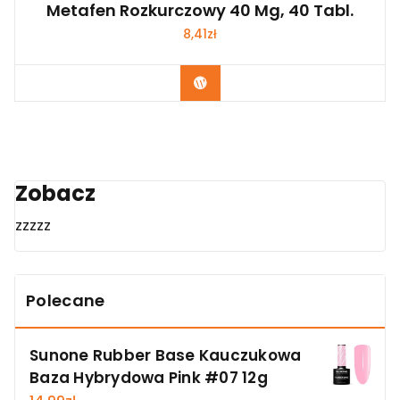
Metafen Rozkurczowy 40 Mg, 40 Tabl.
8,41
zł
Zobacz
Zobacz
zzzzz
Polecane
Sunone Rubber Base Kauczukowa
Baza Hybrydowa Pink #07 12g