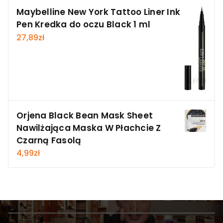
Maybelline New York Tattoo Liner Ink
Pen Kredka do oczu Black 1 ml
27,89
zł
Orjena Black Bean Mask Sheet
Nawilżająca Maska W Płachcie Z
Czarną Fasolą
4,99
zł