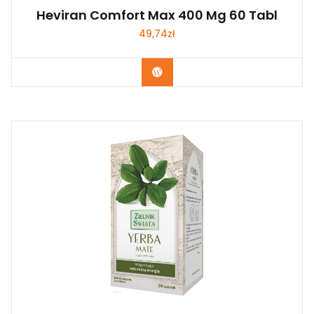
Heviran Comfort Max 400 Mg 60 Tabl
49,74
zł
Zobacz