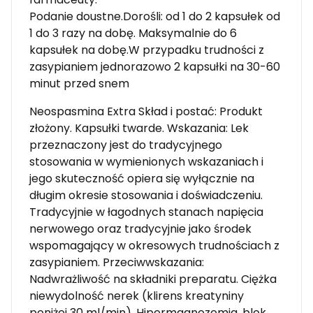
Podanie doustne.Dorośli: od 1 do 2 kapsułek od
1 do 3 razy na dobę. Maksymalnie do 6
kapsułek na dobę.W przypadku trudności z
zasypianiem jednorazowo 2 kapsułki na 30-60
minut przed snem
Neospasmina Extra Skład i postać: Produkt
złożony. Kapsułki twarde. Wskazania: Lek
przeznaczony jest do tradycyjnego
stosowania w wymienionych wskazaniach i
jego skuteczność opiera się wyłącznie na
długim okresie stosowania i doświadczeniu.
Tradycyjnie w łagodnych stanach napięcia
nerwowego oraz tradycyjnie jako środek
wspomagający w okresowych trudnościach z
zasypianiem. Przeciwwskazania:
Nadwrażliwość na składniki preparatu. Ciężka
niewydolność nerek (klirens kreatyniny
poniżej 30 ml/min). Hipermagnezemia, blok