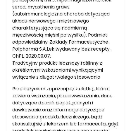
serca, myasthenia gravis
(autoimmunologiczna choroba dotycząca
układu nerwowego i mięśniowego
charakteryzująca się nadmierną
męczliwością mięśni po wysiłku). Podmiot
odpowiedzialny: Zakłady Farmaceutyczne
Polpharma S.A.Lek wydawany bez recepty.
ChPL: 2020.09.07.
Tradycyjny produkt leczniczy roślinny z
określonymi wskazaniami wynikającymi
wyłącznie z długotrwałego stosowania
Przed użyciem zapoznaj się z ulotką, która
zawiera wskazania, przeciwwskazania, dane
dotyczące działań niepożądanych i
dawkowanie oraz informacje dotyczące
stosowania produktu leczniczego, bądź
skonsultuj się z lekarzem lub farmaceutą, gdyż
każdy lek niewłaściwie stosowany zagraża