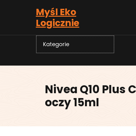
Skip
Myśl Eko
to
content
Logicznie
Kategorie
Nivea Q10 Plus 
oczy 15ml