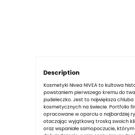
Description
Kosmetyki Nivea NIVEA to kultowa his
powstaniem pierwszego kremu do twar
pudełeczko. Jest to największa chlub
kosmetycznych na świecie. Portfolio f
opracowane w oparciu o najbardziej ry
otaczając wyjątkową troską swoich kli
oraz wspaniałe samopoczucie, którym 