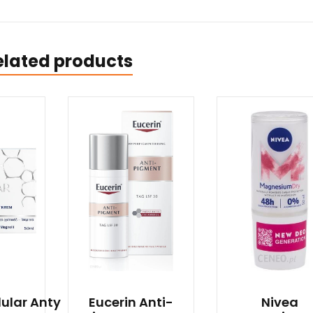
elated products
lular Anty
Eucerin Anti-
Nivea