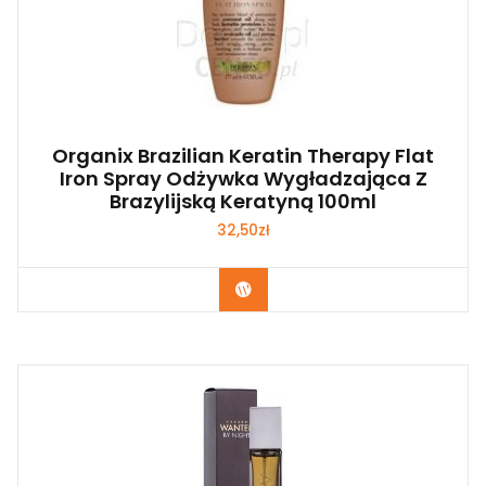
Organix Brazilian Keratin Therapy Flat
Iron Spray Odżywka Wygładzająca Z
Brazylijską Keratyną 100ml
32,50
zł
Zobacz