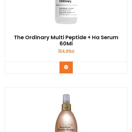
The Ordinary Multi Peptide + Ha Serum
60Ml
154,99
zł
Zobacz