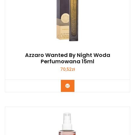
Azzaro Wanted By Night Woda
Perfumowana 15ml
70,52
zł
Zobacz