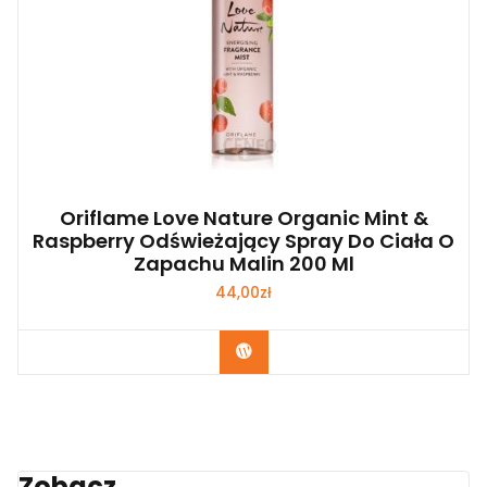
Oriflame Love Nature Organic Mint &
Raspberry Odświeżający Spray Do Ciała O
Zapachu Malin 200 Ml
44,00
zł
Zobacz
Zobacz