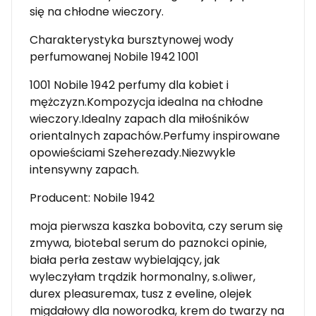
się na chłodne wieczory.
Charakterystyka bursztynowej wody
perfumowanej Nobile 1942 1001
1001 Nobile 1942 perfumy dla kobiet i
mężczyzn.Kompozycja idealna na chłodne
wieczory.Idealny zapach dla miłośników
orientalnych zapachów.Perfumy inspirowane
opowieściami Szeherezady.Niezwykle
intensywny zapach.
Producent: Nobile 1942
moja pierwsza kaszka bobovita, czy serum się
zmywa, biotebal serum do paznokci opinie,
biała perła zestaw wybielający, jak
wyleczyłam trądzik hormonalny, s.oliwer,
durex pleasuremax, tusz z eveline, olejek
migdałowy dla noworodka, krem do twarzy na