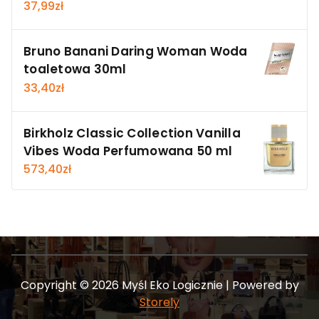
37,99
zł
Bruno Banani Daring Woman Woda
toaletowa 30ml
33,40
zł
Birkholz Classic Collection Vanilla
Vibes Woda Perfumowana 50 ml
573,40
zł
Copyright © 2026 Myśl Eko Logicznie | Powered by
Storely