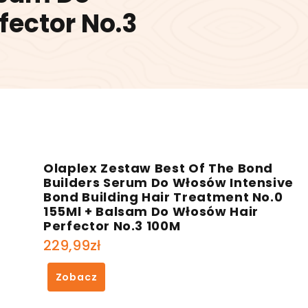
fector No.3
Olaplex Zestaw Best Of The Bond
Builders Serum Do Włosów Intensive
Bond Building Hair Treatment No.0
155Ml + Balsam Do Włosów Hair
Perfector No.3 100M
229,99
zł
Zobacz