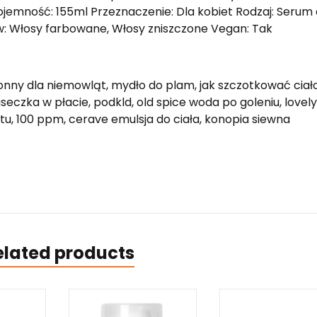
jemność: 155ml Przeznaczenie: Dla kobiet Rodzaj: Serum
w: Włosy farbowane, Włosy zniszczone Vegan: Tak
nny dla niemowląt, mydło do plam, jak szczotkować ciało
aseczka w płacie, podkld, old spice woda po goleniu, lovely
tu, 100 ppm, cerave emulsja do ciała, konopia siewna
elated products