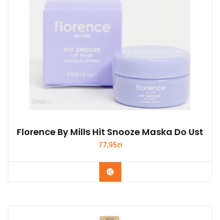
Florence By Mills Hit Snooze Maska Do Ust
77,95
zł
Zobacz