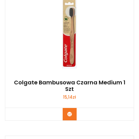
Colgate Bambusowa Czarna Medium 1
Szt
15,14
zł
Zobacz