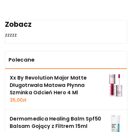
Zobacz
zzzzz
Polecane
Xx By Revolution Major Matte
Długotrwała Matowa Płynna
Szminka Odcień Hero 4 Ml
35,00
zł
Dermomedica Healing Balm Spf50
Balsam Gojący z Filtrem 15ml