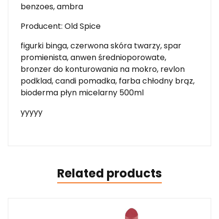
benzoes, ambra
Producent: Old Spice
figurki binga, czerwona skóra twarzy, spar
promienista, anwen średnioporowate,
bronzer do konturowania na mokro, revlon
podklad, candi pomadka, farba chłodny brąz,
bioderma płyn micelarny 500ml
yyyyy
Related products