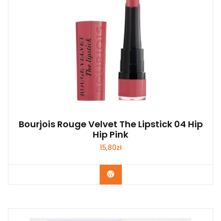
Bourjois Rouge Velvet The Lipstick 04 Hip
Hip Pink
15,80
zł
Zobacz