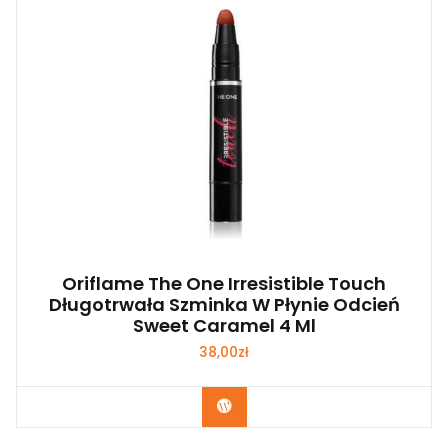
Oriflame The One Irresistible Touch
Długotrwała Szminka W Płynie Odcień
Sweet Caramel 4 Ml
38,00
zł
Zobacz