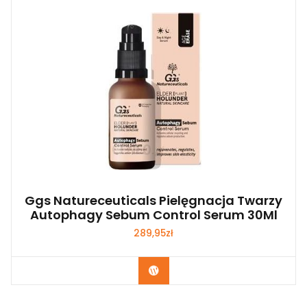
Ggs Natureceuticals Pielęgnacja Twarzy
Autophagy Sebum Control Serum 30Ml
289,95
zł
Zobacz