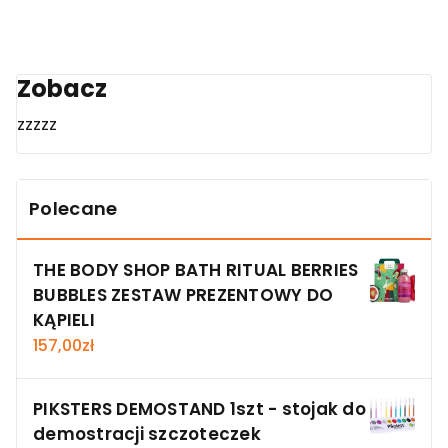
Zobacz
zzzzz
Polecane
THE BODY SHOP BATH RITUAL BERRIES
BUBBLES ZESTAW PREZENTOWY DO
KĄPIELI
157,00
zł
PIKSTERS DEMOSTAND 1szt - stojak do
demostracji szczoteczek