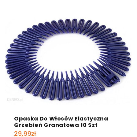
Opaska Do Włosów Elastyczna
Grzebień Granatowa 10 Szt
29,99
zł