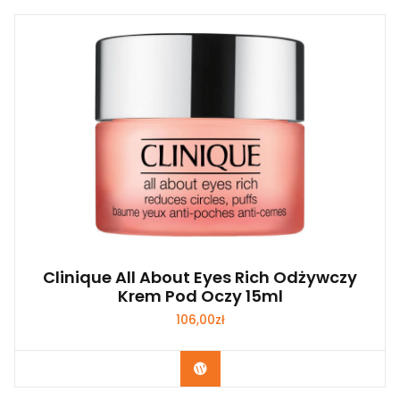
Clinique All About Eyes Rich Odżywczy
Krem Pod Oczy 15ml
106,00
zł
Zobacz