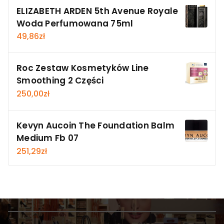
ELIZABETH ARDEN 5th Avenue Royale
Woda Perfumowana 75ml
49,86
zł
Roc Zestaw Kosmetyków Line
Smoothing 2 Części
250,00
zł
Kevyn Aucoin The Foundation Balm
Medium Fb 07
251,29
zł