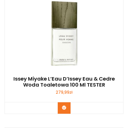
Issey Miyake L’Eau D’Issey Eau & Cedre
Woda Toaletowa 100 Ml TESTER
279,99
zł
Zobacz