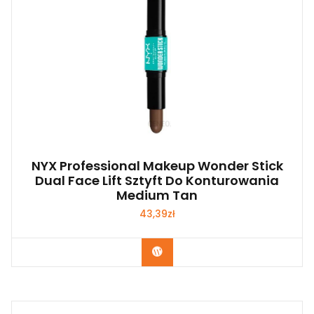
NYX Professional Makeup Wonder Stick
Dual Face Lift Sztyft Do Konturowania
Medium Tan
43,39
zł
Zobacz