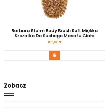
Barbara Sturm Body Brush Soft Miękka
Szczotka Do Suchego Masażu Ciała
165,00
zł
Zobacz
Zobacz
zzzzz