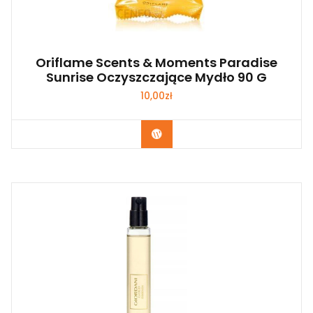
Oriflame Scents & Moments Paradise
Sunrise Oczyszczające Mydło 90 G
10,00
zł
Zobacz