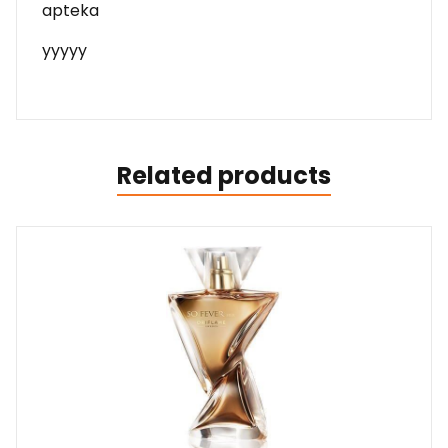
apteka
yyyyy
Related products