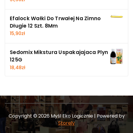
Efalock Wałki Do Trwałej Na Zimno
Długie 12 Szt. 8Mm
15,90
zł
Sedomix Mikstura Uspakajajaca Plyn
125G
18,48
zł
Copyright © 2026 Myśl Eko Logicznie | Powered by
Storely