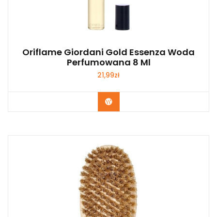
Oriflame Giordani Gold Essenza Woda
Perfumowana 8 Ml
21,99
zł
Zobacz