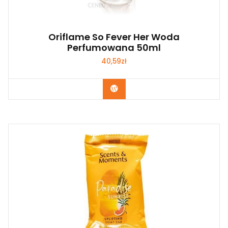
Oriflame So Fever Her Woda
Perfumowana 50ml
40,59
zł
Zobacz