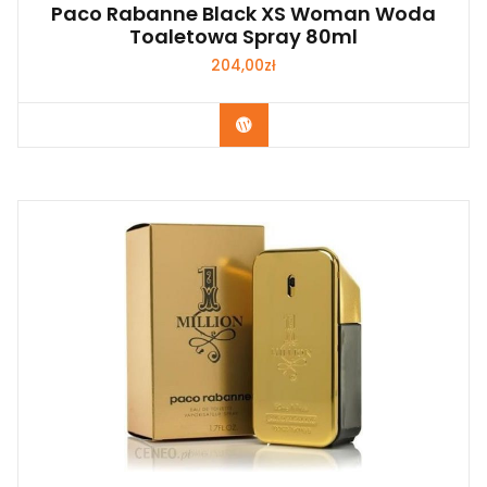
Paco Rabanne Black XS Woman Woda
Toaletowa Spray 80ml
204,00
zł
Zobacz