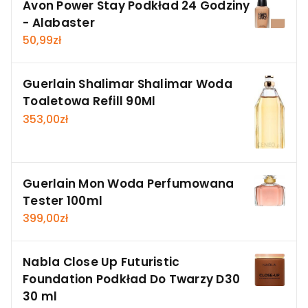
Avon Power Stay Podkład 24 Godziny
- Alabaster
50,99
zł
Guerlain Shalimar Shalimar Woda
Toaletowa Refill 90Ml
353,00
zł
Guerlain Mon Woda Perfumowana
Tester 100ml
399,00
zł
Nabla Close Up Futuristic
Foundation Podkład Do Twarzy D30
30 ml