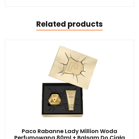
Related products
Paco Rabanne Lady Million Woda
Perfumowana 80ml + Balsam Do Ciała