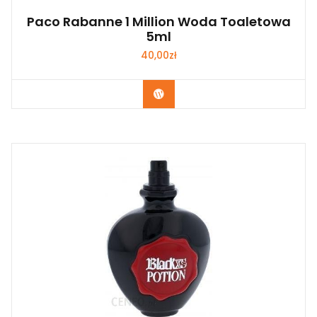
Paco Rabanne 1 Million Woda Toaletowa
5ml
40,00
zł
Zobacz