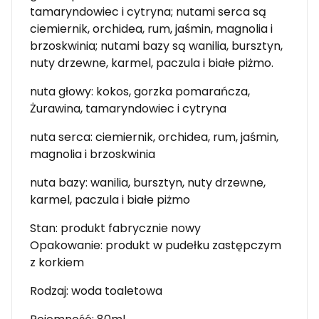
tamaryndowiec i cytryna; nutami serca są
ciemiernik, orchidea, rum, jaśmin, magnolia i
brzoskwinia; nutami bazy są wanilia, bursztyn,
nuty drzewne, karmel, paczula i białe piżmo.
nuta głowy: kokos, gorzka pomarańcza,
Żurawina, tamaryndowiec i cytryna
nuta serca: ciemiernik, orchidea, rum, jaśmin,
magnolia i brzoskwinia
nuta bazy: wanilia, bursztyn, nuty drzewne,
karmel, paczula i białe piżmo
Stan: produkt fabrycznie nowy
Opakowanie: produkt w pudełku zastępczym
z korkiem
Rodzaj: woda toaletowa