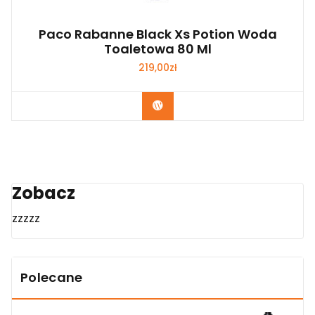
Paco Rabanne Black Xs Potion Woda
Toaletowa 80 Ml
219,00
zł
Zobacz
Zobacz
zzzzz
Polecane