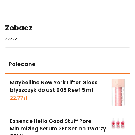
Zobacz
zzzzz
Polecane
Maybelline New York Lifter Gloss
błyszczyk do ust 006 Reef 5 ml
22,77
zł
Essence Hello Good Stuff Pore
Minimizing Serum 3Er Set Do Twarzy