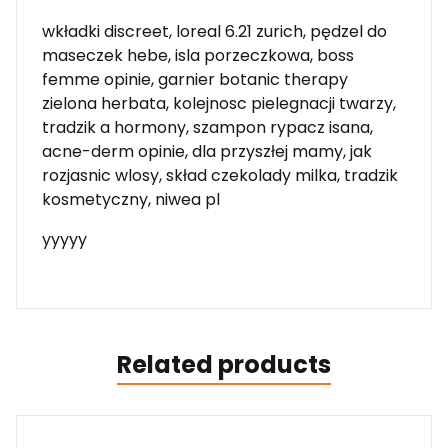
wkładki discreet, loreal 6.21 zurich, pędzel do
maseczek hebe, isla porzeczkowa, boss
femme opinie, garnier botanic therapy
zielona herbata, kolejnosc pielegnacji twarzy,
tradzik a hormony, szampon rypacz isana,
acne-derm opinie, dla przyszłej mamy, jak
rozjasnic wlosy, skład czekolady milka, tradzik
kosmetyczny, niwea pl
yyyyy
Related products