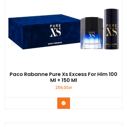
Paco Rabanne Pure Xs Excess For Him 100
Ml + 150 Ml
259,00
zł
Zobacz