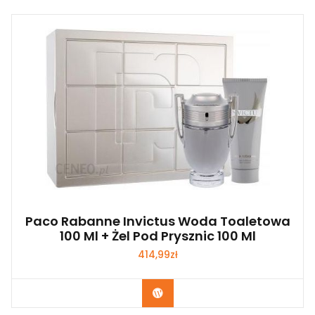
Paco Rabanne Invictus Woda Toaletowa
100 Ml + Żel Pod Prysznic 100 Ml
414,99
zł
Zobacz