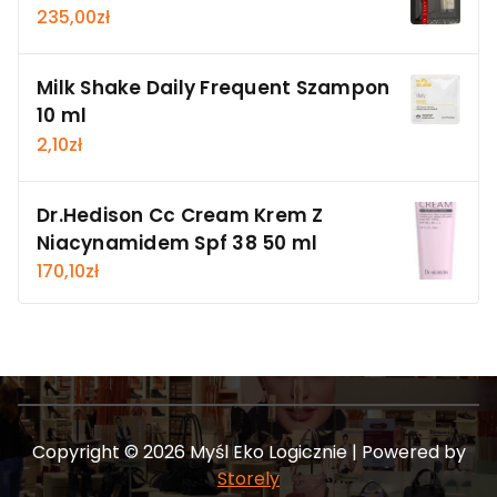
235,00
zł
Milk Shake Daily Frequent Szampon
10 ml
2,10
zł
Dr.Hedison Cc Cream Krem Z
Niacynamidem Spf 38 50 ml
170,10
zł
Copyright © 2026 Myśl Eko Logicznie | Powered by
Storely