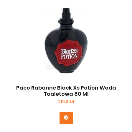
Paco Rabanne Black Xs Potion Woda
Toaletowa 80 Ml
219,00
zł
Zobacz