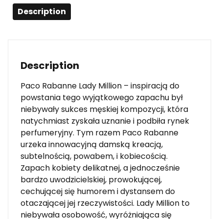
Description
Description
Paco Rabanne Lady Million – inspiracją do
powstania tego wyjątkowego zapachu był
niebywały sukces męskiej kompozycji, która
natychmiast zyskała uznanie i podbiła rynek
perfumeryjny. Tym razem Paco Rabanne
urzeka innowacyjną damską kreacją,
subtelnością, powabem, i kobiecością.
Zapach kobiety delikatnej, a jednocześnie
bardzo uwodzicielskiej, prowokującej,
cechującej się humorem i dystansem do
otaczającej jej rzeczywistości. Lady Million to
niebywała osobowość, wyróżniająca się