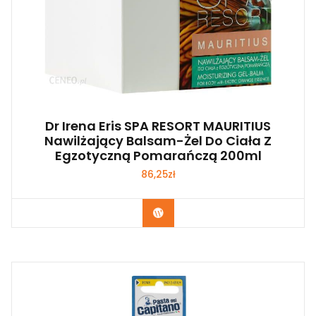
Dr Irena Eris SPA RESORT MAURITIUS
Nawilżający Balsam-Żel Do Ciała Z
Egzotyczną Pomarańczą 200ml
86,25
zł
Zobacz