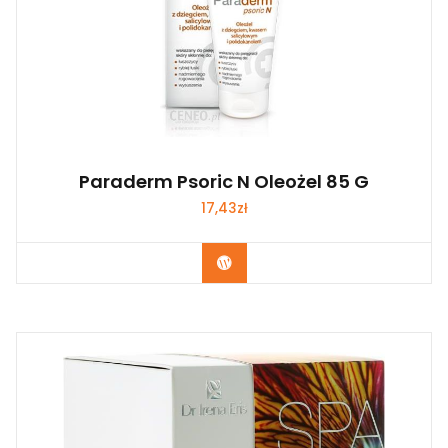
Paraderm Psoric N Oleożel 85 G
17,43
zł
Zobacz