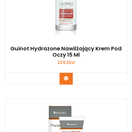
Guinot Hydrazone Nawilżający Krem Pod
Oczy 15 Ml
229,00
zł
Zobacz