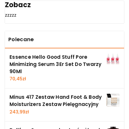
Zobacz
zzzzz
Polecane
Essence Hello Good Stuff Pore
Minimizing Serum 3Er Set Do Twarzy
90Ml
70,45
zł
Minus 417 Zestaw Hand Foot & Body
Moisturizers Zestaw Pielęgnacyjny
243,99
zł