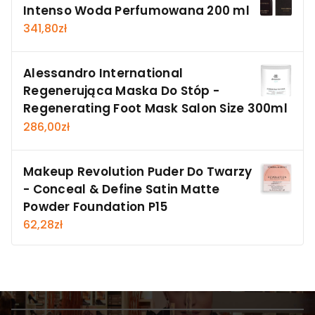
Intenso Woda Perfumowana 200 ml
341,80
zł
Alessandro International
Regenerująca Maska Do Stóp -
Regenerating Foot Mask Salon Size 300ml
286,00
zł
Makeup Revolution Puder Do Twarzy
- Conceal & Define Satin Matte
Powder Foundation P15
62,28
zł