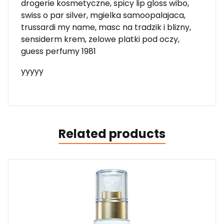
drogerie kosmetyczne, spicy lip gloss wibo,
swiss o par silver, mgielka samoopalajaca,
trussardi my name, masc na tradzik i blizny,
sensiderm krem, zelowe platki pod oczy,
guess perfumy 1981
yyyyy
Related products