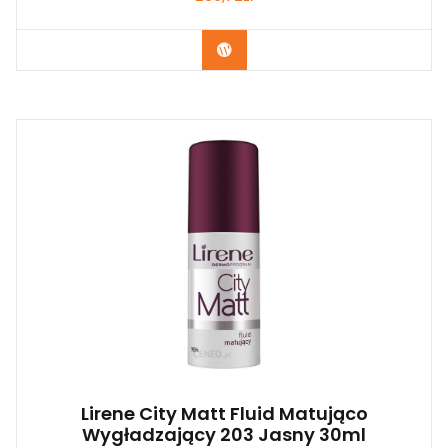
Zobacz
Lirene City Matt Fluid Matująco
Wygładzający 203 Jasny 30ml