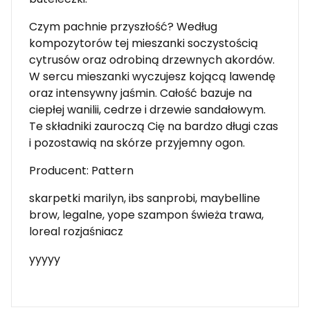
Czym pachnie przyszłość? Według
kompozytorów tej mieszanki soczystością
cytrusów oraz odrobiną drzewnych akordów.
W sercu mieszanki wyczujesz kojącą lawendę
oraz intensywny jaśmin. Całość bazuje na
ciepłej wanilii, cedrze i drzewie sandałowym.
Te składniki zauroczą Cię na bardzo długi czas
i pozostawią na skórze przyjemny ogon.
Producent: Pattern
skarpetki marilyn, ibs sanprobi, maybelline
brow, legalne, yope szampon świeża trawa,
loreal rozjaśniacz
yyyyy