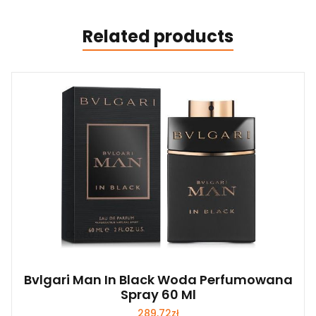
Related products
Bvlgari Man In Black Woda Perfumowana
Spray 60 Ml
289,72
zł