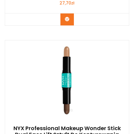
27,70
zł
Zobacz
NYX Professional Makeup Wonder Stick