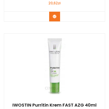
20,62
zł
Zobacz
IWOSTIN Purritin Krem FAST AZG 40ml