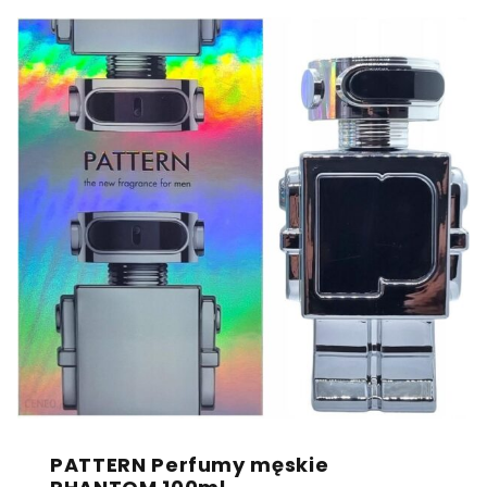
PATTERN Perfumy męskie