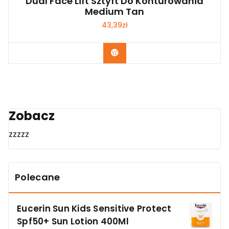
Dual Face Lift Sztyft Do Konturowania
Medium Tan
43,39
zł
Zobacz
Zobacz
zzzzz
Polecane
Eucerin Sun Kids Sensitive Protect
Spf50+ Sun Lotion 400Ml