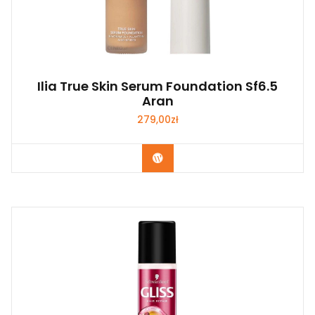
Ilia True Skin Serum Foundation Sf6.5
Aran
279,00
zł
Zobacz