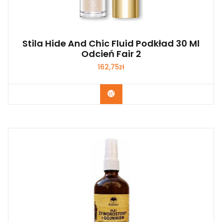
Stila Hide And Chic Fluid Podkład 30 Ml
Odcień Fair 2
162,75
zł
Zobacz