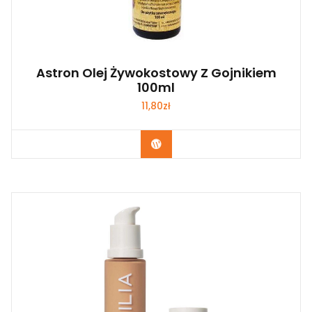
Astron Olej Żywokostowy Z Gojnikiem
100ml
11,80
zł
Zobacz