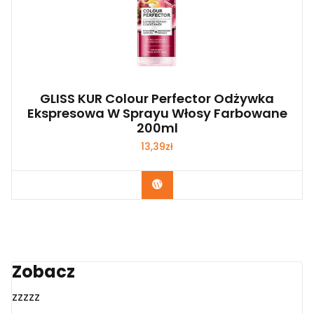
GLISS KUR Colour Perfector Odżywka
Ekspresowa W Sprayu Włosy Farbowane
200ml
13,39
zł
Zobacz
Zobacz
zzzzz