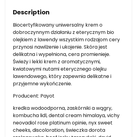
Description
Biocertyfikowany uniwersalny krem o
dobroczynnym działaniu z eterycznym bio
olejkiem z lawendy wszystkim rodzajom cery
przynosi nawilżenie i ukojenie. Skóra jest
delikatna i wypełniona, cera promienieje.
Świeży i lekki krem z aromatycznymi,
kwiatowymi nutami eterycznego olejku
lawendowego, który zapewnia delikatne i
przyjemne wykończenie.
Producent: Payot
kredka wodoodporna, zaskórniki a wągry,
kombucha lidl, dental cream himalaya, vichy
neovadiol rose platinum opinie, nyx sweet
cheeks, discoloration, świeczka dorota