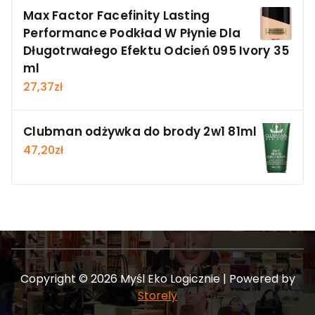
Max Factor Facefinity Lasting
Performance Podkład W Płynie Dla
Długotrwałego Efektu Odcień 095 Ivory 35
ml
27,37
zł
Clubman odżywka do brody 2w1 81ml
47,20
zł
Copyright © 2026 Myśl Eko Logicznie | Powered by
Storely