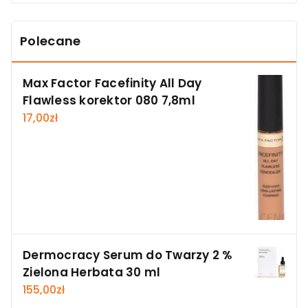
Polecane
Max Factor Facefinity All Day
Flawless korektor 080 7,8ml
17,00
zł
Dermocracy Serum do Twarzy 2 %
Zielona Herbata 30 ml
155,00
zł