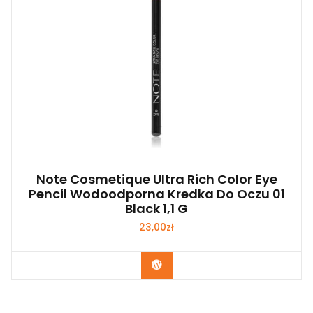
Note Cosmetique Ultra Rich Color Eye
Pencil Wodoodporna Kredka Do Oczu 01
Black 1,1 G
23,00
zł
Zobacz