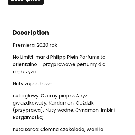
Description
Premiera: 2020 rok
No Limit$ marki Philipp Plein Parfums to
orientalno – przyprawowe perfumy dla
mężczyzn.
Nuty zapachowe:
nuta głowy: Czarny pieprz, Anyż
gwiazdkowaty, Kardamon, Goździk
(przyprawa), Nuty wodne, Cynamon, Imbir i
Bergamotka;
nuta serca: Ciemna czekolada, Wanilia