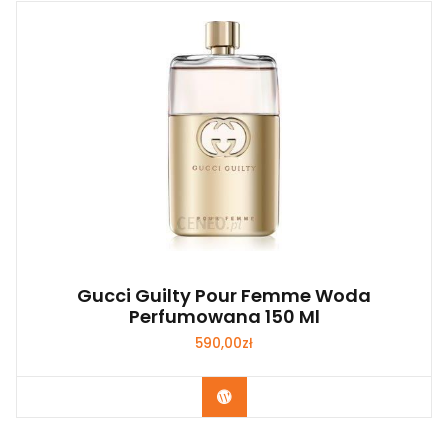
Gucci Guilty Pour Femme Woda
Perfumowana 150 Ml
590,00
zł
Zobacz