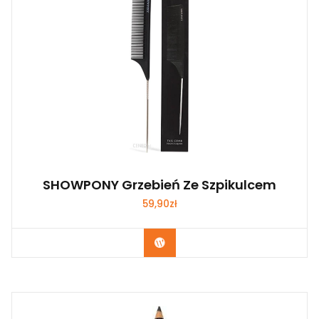
SHOWPONY Grzebień Ze Szpikulcem
59,90
zł
Zobacz