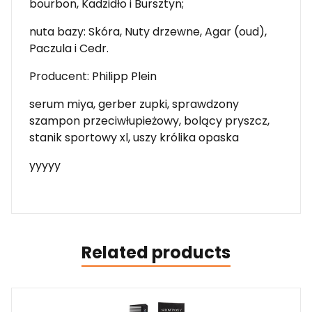
bourbon, Kadzidło i Bursztyn;
nuta bazy: Skóra, Nuty drzewne, Agar (oud),
Paczula i Cedr.
Producent: Philipp Plein
serum miya, gerber zupki, sprawdzony
szampon przeciwłupieżowy, bolący pryszcz,
stanik sportowy xl, uszy królika opaska
yyyyy
Related products