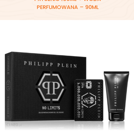
PERFUMOWANA – 90ML