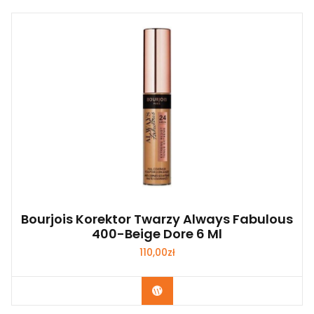
Bourjois Korektor Twarzy Always Fabulous
400-Beige Dore 6 Ml
110,00
zł
Zobacz