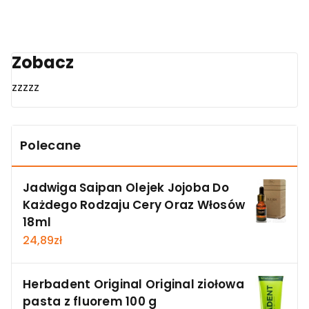
Zobacz
zzzzz
Polecane
Jadwiga Saipan Olejek Jojoba Do
Każdego Rodzaju Cery Oraz Włosów
18ml
24,89
zł
Herbadent Original Original ziołowa
pasta z fluorem 100 g