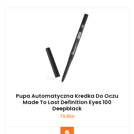
Pupa Automatyczna Kredka Do Oczu
Made To Last Definition Eyes 100
Deepblack
79,95
zł
Zobacz