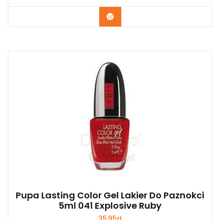
Zobacz
Pupa Lasting Color Gel Lakier Do Paznokci
5ml 041 Explosive Ruby
35,95
zł