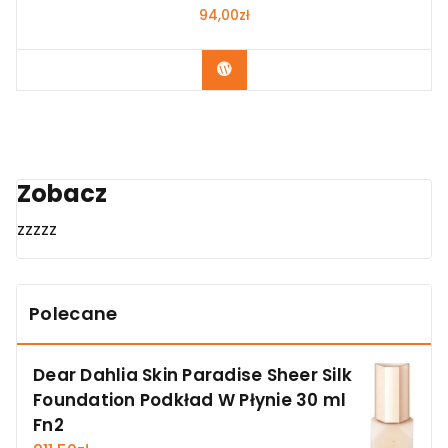
94,00
zł
Zobacz
Zobacz
zzzzz
Polecane
Dear Dahlia Skin Paradise Sheer Silk
Foundation Podkład W Płynie 30 ml
Fn2