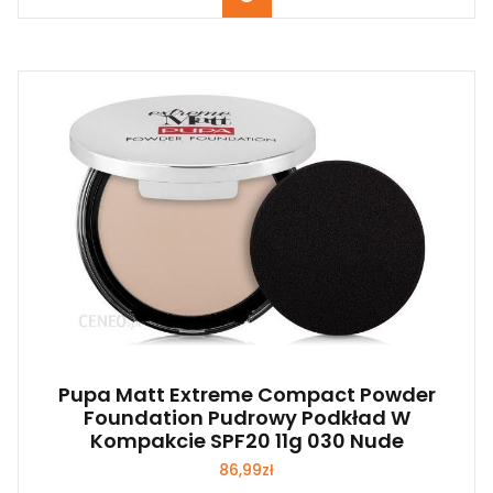
Pupa Matt Extreme Compact Powder
Foundation Pudrowy Podkład W
Kompakcie SPF20 11g 030 Nude
86,99
zł