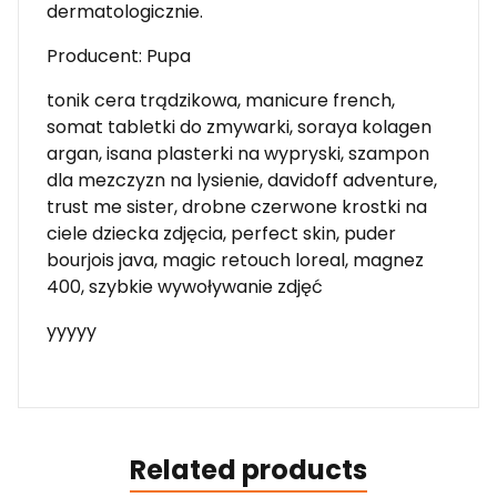
dermatologicznie.
Producent: Pupa
tonik cera trądzikowa, manicure french,
somat tabletki do zmywarki, soraya kolagen
argan, isana plasterki na wypryski, szampon
dla mezczyzn na lysienie, davidoff adventure,
trust me sister, drobne czerwone krostki na
ciele dziecka zdjęcia, perfect skin, puder
bourjois java, magic retouch loreal, magnez
400, szybkie wywoływanie zdjęć
yyyyy
Related products