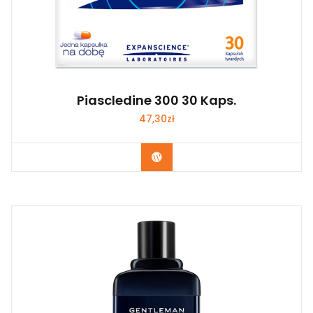
Piascledine 300 30 Kaps.
47,30
zł
Zobacz