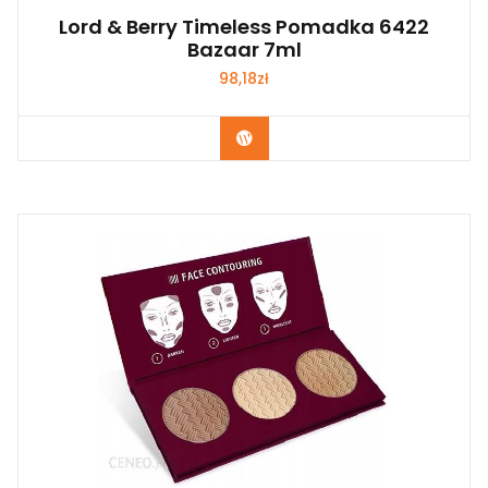
Lord & Berry Timeless Pomadka 6422
Bazaar 7ml
98,18
zł
Zobacz