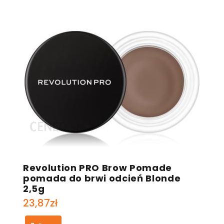
Revolution PRO Brow Pomade
pomada do brwi odcień Blonde
2,5g
23,87
zł