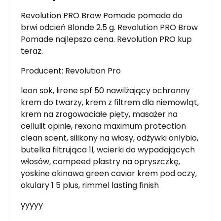
Revolution PRO Brow Pomade pomada do
brwi odcień Blonde 2.5 g. Revolution PRO Brow
Pomade najlepsza cena. Revolution PRO kup
teraz.
Producent: Revolution Pro
leon sok, lirene spf 50 nawilżający ochronny
krem do twarzy, krem z filtrem dla niemowląt,
krem na zrogowaciałe pięty, masażer na
cellulit opinie, rexona maximum protection
clean scent, silikony na włosy, odżywki onlybio,
butelka filtrująca 1l, wcierki do wypadających
włosów, compeed plastry na opryszczkę,
yoskine okinawa green caviar krem pod oczy,
okulary 1 5 plus, rimmel lasting finish
yyyyy