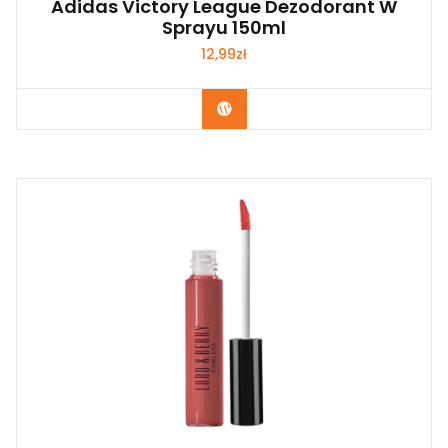
Adidas Victory League Dezodorant W
Sprayu 150ml
12,99
zł
Zobacz