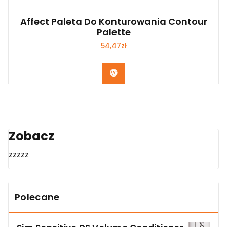
Affect Paleta Do Konturowania Contour
Palette
54,47
zł
Zobacz
Zobacz
zzzzz
Polecane