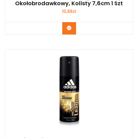
Okołobrodawkowy, Kolisty 7,6cm 1 Szt
10,88
zł
Zobacz