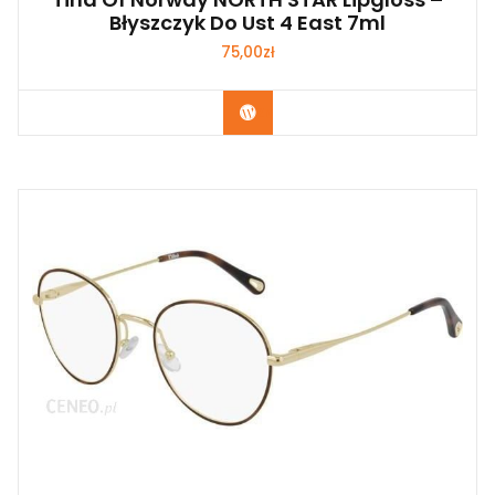
Błyszczyk Do Ust 4 East 7ml
75,00
zł
Zobacz