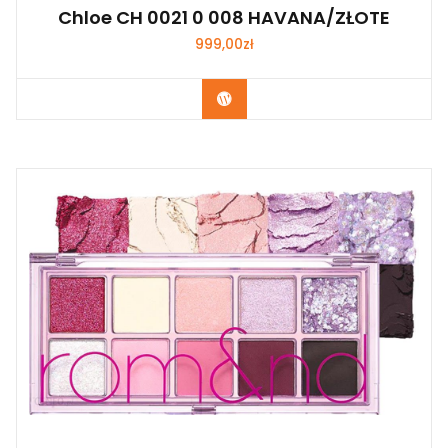
Chloe CH 0021 0 008 HAVANA/ZŁOTE
999,00
zł
Zobacz