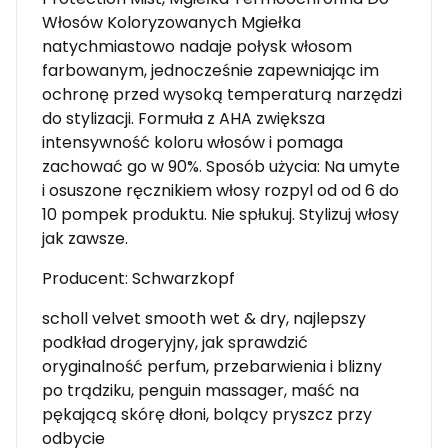
Włosów Koloryzowanych Mgiełka
natychmiastowo nadaje połysk włosom
farbowanym, jednocześnie zapewniając im
ochronę przed wysoką temperaturą narzędzi
do stylizacji. Formuła z AHA zwiększa
intensywność koloru włosów i pomaga
zachować go w 90%. Sposób użycia: Na umyte
i osuszone ręcznikiem włosy rozpyl od od 6 do
10 pompek produktu. Nie spłukuj. Stylizuj włosy
jak zawsze.
Producent: Schwarzkopf
scholl velvet smooth wet & dry, najlepszy
podkład drogeryjny, jak sprawdzić
oryginalność perfum, przebarwienia i blizny
po trądziku, penguin massager, maść na
pękającą skórę dłoni, bolący pryszcz przy
odbycie