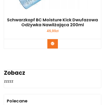
Schwarzkopf BC Moisture Kick Dwufazowa
Odżywka Nawilżająca 200ml
46,99
zł
Zobacz
Zobacz
zzzzz
Polecane