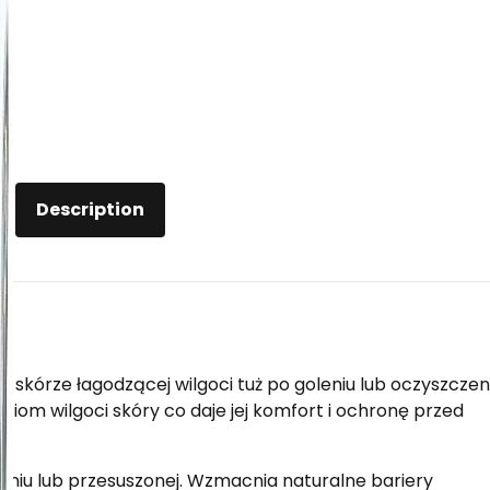
Description
cy skórze łagodzącej wilgoci tuż po goleniu lub oczyszczen
om wilgoci skóry co daje jej komfort i ochronę przed
eniu lub przesuszonej. Wzmacnia naturalne bariery