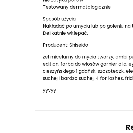
Testowany dermatologicznie
Sposób użycia:
Nakładać po umyciu lub po goleniu na t
Delikatnie wklepać.
Producent: Shiseido
żel micelarny do mycia twarzy, ambi 
edition, farba do włosów garnier olia, 
cieszyńskiego 1 gdańsk, szczoteczk, el
suchej i bardzo suchej, 4 for lashes, fr
yyyyy
R