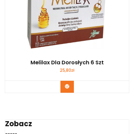
Melilax Dla Dorosłych 6 Szt
25,80
zł
Zobacz
Zobacz