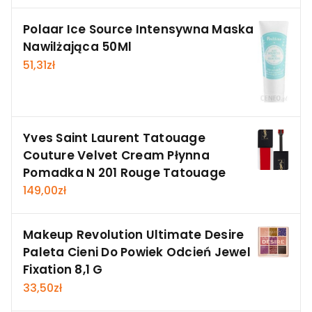
Polaar Ice Source Intensywna Maska
Nawilżająca 50Ml
51,31
zł
Yves Saint Laurent Tatouage
Couture Velvet Cream Płynna
Pomadka N 201 Rouge Tatouage
149,00
zł
Makeup Revolution Ultimate Desire
Paleta Cieni Do Powiek Odcień Jewel
Fixation 8,1 G
33,50
zł