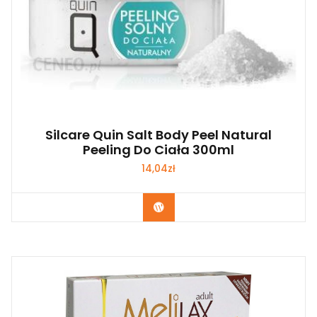
Silcare Quin Salt Body Peel Natural
Peeling Do Ciała 300ml
14,04
zł
Zobacz