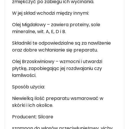
zmiękczyć po zabiegu ich wycinania.
W jej skład wchodzi między innymi:
Olej Migdałowy – zawiera proteiny, sole
mineralne, wit. A, E, D i B.
Składniki te odpowiedzialne są za nawilżenie
oraz dobre wchłanianie się preparatu.
Olej Brzoskwiniowy – wzmocni i utwardzi
płytkę, zapobiegając jej rozdwajaniu czy
łamliwości.
Sposób użycia:
Niewielką ilość preparatu wsmarować w
skórki i ich okolice.
Producent: Silcare
szampon do włosów przeciwłupieżowy, vichy