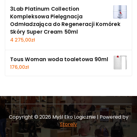
3Lab Platinum Collection
Kompleksowa Pielęgnacja
Odmładzająca do Regeneracji Komórek
Skóry Super Cream 50ml
4 275,00
zł
Tous Woman woda toaletowa 90ml
176,00
zł
Copyright © 2026 Myśl Eko Logicznie | Powered by
Storely