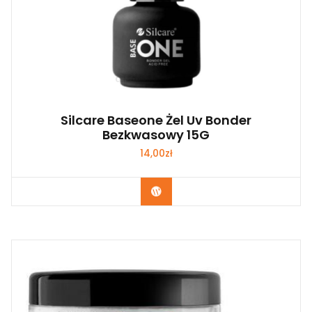
Silcare Baseone Żel Uv Bonder
Bezkwasowy 15G
14,00
zł
Zobacz