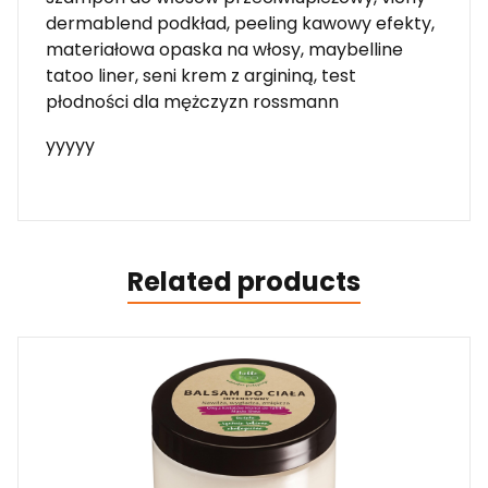
dermablend podkład, peeling kawowy efekty,
materiałowa opaska na włosy, maybelline
tatoo liner, seni krem z argininą, test
płodności dla mężczyzn rossmann
yyyyy
Related products