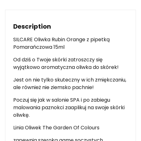
Description
SILCARE Oliwka Rubin Orange z pipetką
Pomarańczowa 15ml
Od dziś o Twoje skórki zatroszczy się
wyjątkowo aromatyczna oliwka do skórek!
Jest on nie tylko skuteczny w ich zmiękczaniu,
ale również nie ziemsko pachnie!
Poczuj się jak w salonie SPA i po zabiegu
malowania paznokci zaaplikuj na swoje skórki
oliwkę.
Linia Oliwek The Garden Of Colours
zapewnia szeroką gamę soczystych