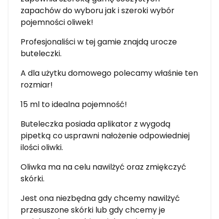
zapachów do wyboru jak i szeroki wybór
pojemności oliwek!
Profesjonaliści w tej gamie znajdą urocze
buteleczki.
A dla użytku domowego polecamy właśnie ten
rozmiar!
15 ml to idealna pojemność!
Buteleczka posiada aplikator z wygodą
pipetką co usprawni nałożenie odpowiedniej
ilości oliwki.
Oliwka ma na celu nawilżyć oraz zmiękczyć
skórki.
Jest ona niezbędna gdy chcemy nawilżyć
przesuszone skórki lub gdy chcemy je