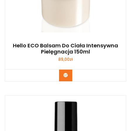
Hello ECO Balsam Do Ciała Intensywna
Pielęgnacja 150ml
89,00
zł
Zobacz