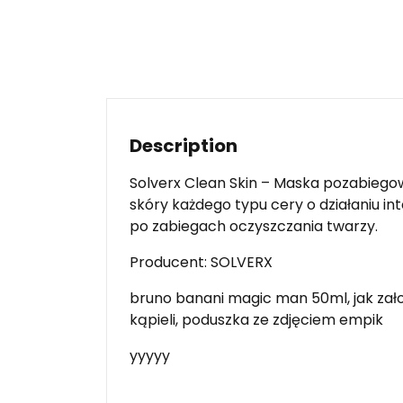
Description
Solverx Clean Skin – Maska pozabiegowa
skóry każdego typu cery o działaniu i
po zabiegach oczyszczania twarzy.
Producent: SOLVERX
bruno banani magic man 50ml, jak zało
kąpieli, poduszka ze zdjęciem empik
yyyyy