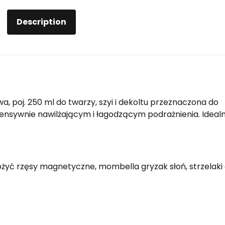
Description
, poj. 250 ml do twarzy, szyi i dekoltu przeznaczona do
ntensywnie nawilżającym i łagodzącym podrażnienia. Ideal
żyć rzęsy magnetyczne, mombella gryzak słoń, strzelaki