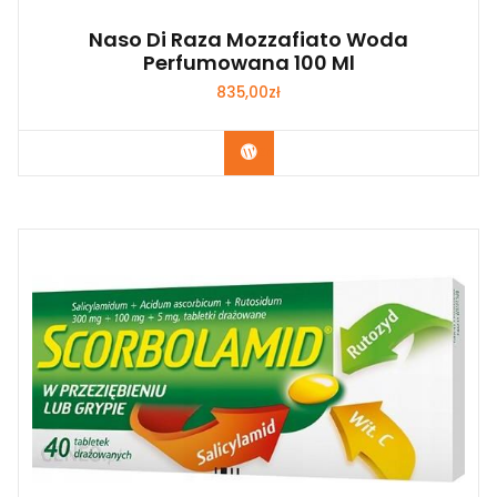
Naso Di Raza Mozzafiato Woda
Perfumowana 100 Ml
835,00
zł
Zobacz