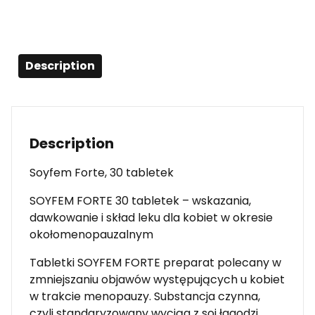
Description
Description
Soyfem Forte, 30 tabletek
SOYFEM FORTE 30 tabletek – wskazania,
dawkowanie i skład leku dla kobiet w okresie
okołomenopauzalnym
Tabletki SOYFEM FORTE preparat polecany w
zmniejszaniu objawów występujących u kobiet
w trakcie menopauzy. Substancja czynna,
czyli standaryzowany wyciąg z soi łagodzi