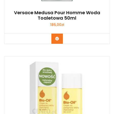
Versace Medusa Pour Homme Woda
Toaletowa 50ml
186,00
zł
Zobacz