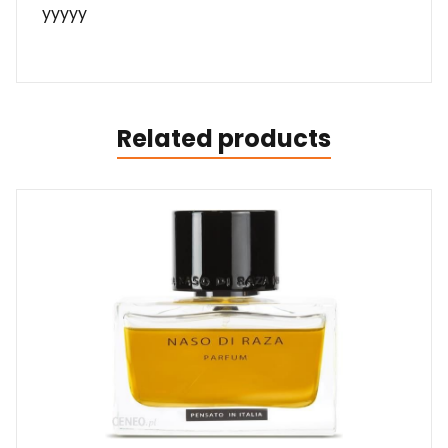
yyyyy
Related products