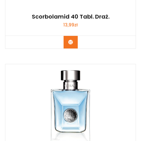
Scorbolamid 40 Tabl. Draż.
13,99
zł
Zobacz