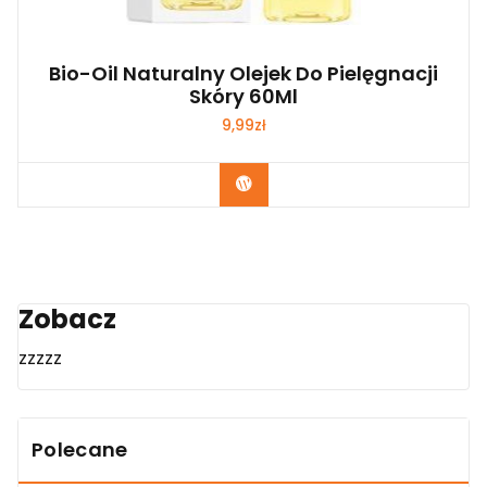
Bio-Oil Naturalny Olejek Do Pielęgnacji
Skóry 60Ml
9,99
zł
Zobacz
Zobacz
zzzzz
Polecane