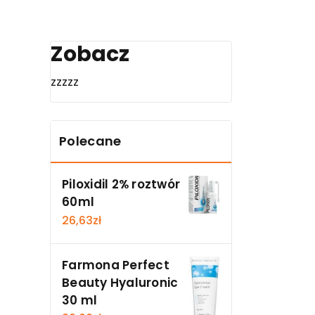
Zobacz
zzzzz
Polecane
Piloxidil 2% roztwór
60ml
26,63
zł
Farmona Perfect
Beauty Hyaluronic
30 ml