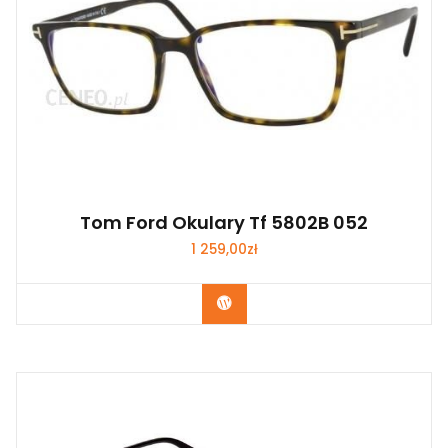
Tom Ford Okulary Tf 5802B 052
1 259,00
zł
Zobacz