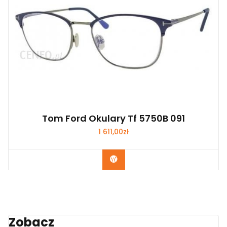
Tom Ford Okulary Tf 5750B 091
1 611,00
zł
Zobacz
Zobacz