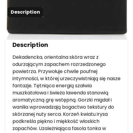
Description
Description
Dekadencka, orientalna skóra wraz z
odurzającym zapachem rozrzedzonego
powietrza. Przywołuje chwile poufnej
intymności, w której urzeczywistniają się nasze
fantazje. Tętniąca energią szałwia
muszkatołowa i świeża lawenda stanowią
aromatyczną grę wstępną. Gorzki migdał i
wanilia wprowadzają bogactwo tekstury do
skórzanej nuty serca. Korzeń kwiatu irysa
podkreśla piękno i miękkość włoskich
zapachów. Uzależniająca fasola tonka w