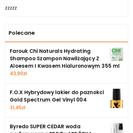
zzzzz
Polecane
Farouk Chi Naturals Hydrating
Shampoo Szampon Nawilżający Z
Aloesem I Kwasem Hialuronowym 355 ml
43,90
zł
F.O.X Hybrydowy lakier do paznokci
Gold Spectrum Gel Vinyl 004
31,45
zł
Byredo SUPER CEDAR woda