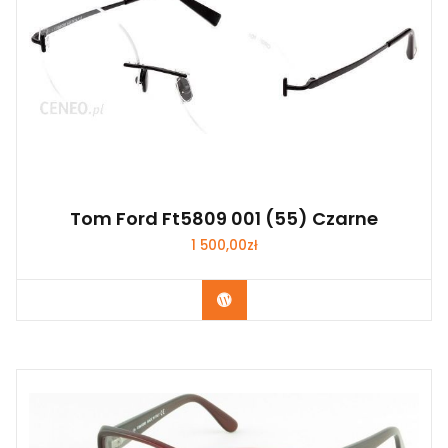
Tom Ford Ft5809 001 (55) Czarne
1 500,00
zł
Zobacz