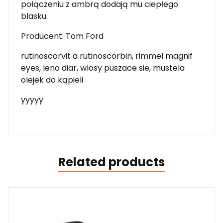
połączeniu z ambrą dodają mu ciepłego
blasku.
Producent: Tom Ford
rutinoscorvit a rutinoscorbin, rimmel magnif
eyes, leno diar, wlosy puszace sie, mustela
olejek do kąpieli
yyyyy
Related products