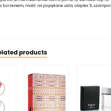
ki z korzeniem, maść na popękane usta, olaplex 5, szampo
elated products