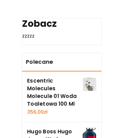
Zobacz
zzzzz
Polecane
Escentric
Molecules
Molecule 01 Woda
Toaletowa 100 Ml
356,00
zł
Hugo Boss Hugo