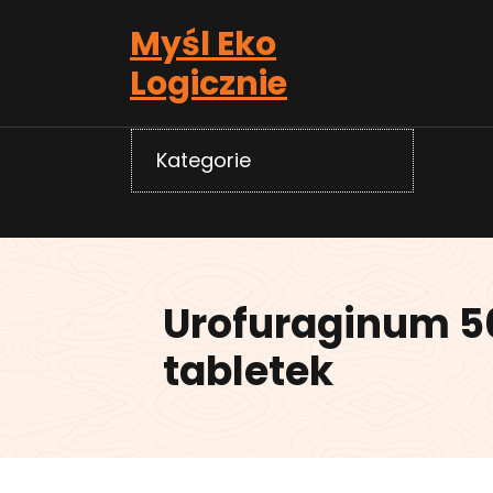
Skip
Myśl Eko
to
content
Logicznie
Kategorie
Urofuraginum 5
tabletek