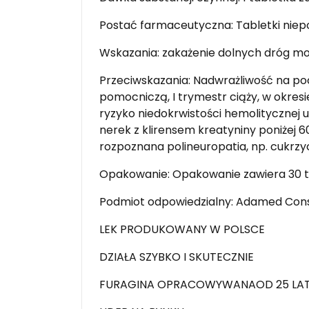
Postać farmaceutyczna: Tabletki niep
Wskazania: zakażenie dolnych dróg m
Przeciwskazania: Nadwrażliwość na po
pomocniczą, I trymestr ciąży, w okresi
ryzyko niedokrwistości hemolitycznej 
nerek z klirensem kreatyniny poniżej 
rozpoznana polineuropatia, np. cukrz
Opakowanie: Opakowanie zawiera 30 t
Podmiot odpowiedzialny: Adamed Consu
LEK PRODUKOWANY W POLSCE
DZIAŁA SZYBKO I SKUTECZNIE
FURAGINA OPRACOWYWANAOD 25 LAT