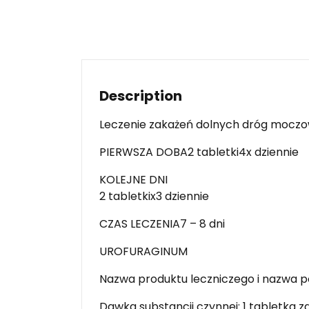
Description
Leczenie zakażeń dolnych dróg mocz
PIERWSZA DOBA2 tabletki4x dziennie
KOLEJNE DNI
2 tabletkix3 dziennie
CZAS LECZENIA7 – 8 dni
UROFURAGINUM
Nazwa produktu leczniczego i nazwa 
Dawka substancji czynnej: 1 tabletka z