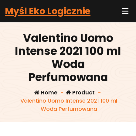
Skip
Myśl Eko Logicznie
to
content
Valentino Uomo
Intense 2021 100 ml
Woda
Perfumowana
Home
-
Product
-
Valentino Uomo Intense 2021 100 ml
Woda Perfumowana