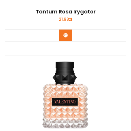
Tantum Rosa Irygator
21,98
zł
Zobacz