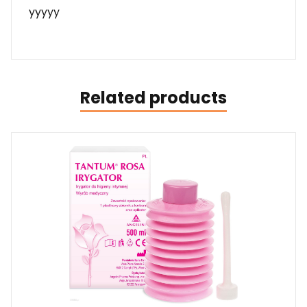
yyyyy
Related products