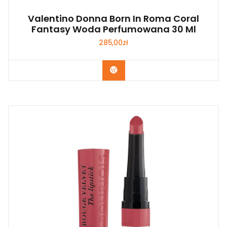
Valentino Donna Born In Roma Coral
Fantasy Woda Perfumowana 30 Ml
285,00
zł
Zobacz