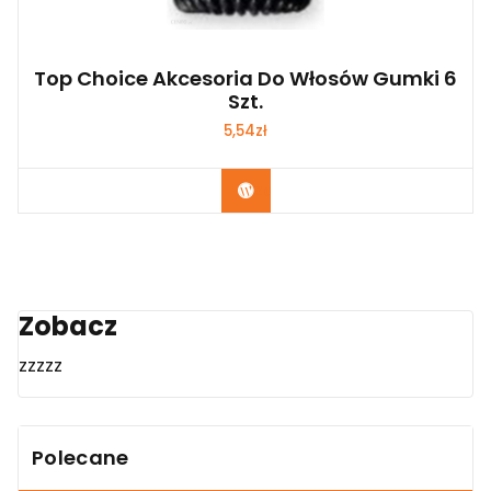
Top Choice Akcesoria Do Włosów Gumki 6
Szt.
5,54
zł
Zobacz
Zobacz
zzzzz
Polecane