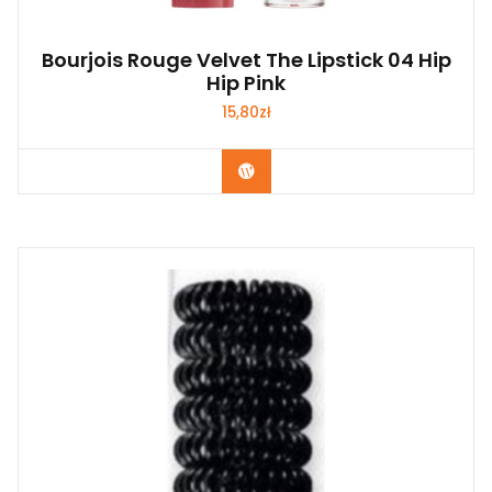
Bourjois Rouge Velvet The Lipstick 04 Hip
Hip Pink
15,80
zł
Zobacz