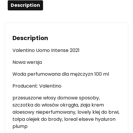
Description
Description
Valentino Uomo Intense 2021
Nowa wersja
Woda perfumowana dla mężczyzn 100 ml
Producent: Valentino
przesuszone włosy domowe sposoby,
szczotka do włosów okrągła, ziaja krem
aloesowy nieperfumowany, lovely klej do brwi,
tołpa olejek do brody, loreal elseve hyaluron
plump