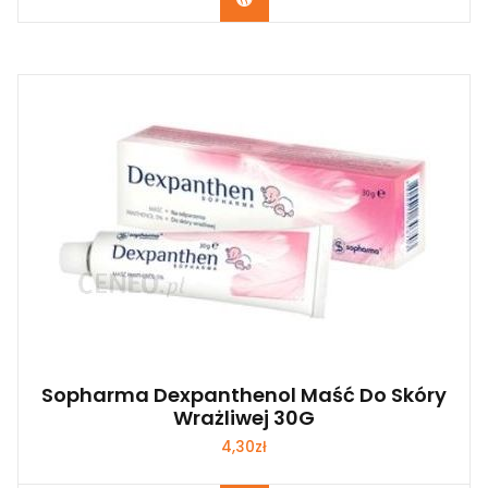
Sopharma Dexpanthenol Maść Do Skóry
Wrażliwej 30G
4,30
zł