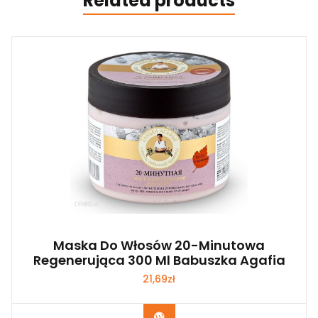
Related products
Maska Do Włosów 20-Minutowa
Regenerująca 300 Ml Babuszka Agafia
21,69
zł
Zobacz