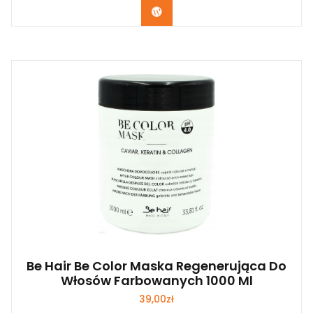
Zobacz
Be Hair Be Color Maska Regenerująca Do
Włosów Farbowanych 1000 Ml
39,00
zł