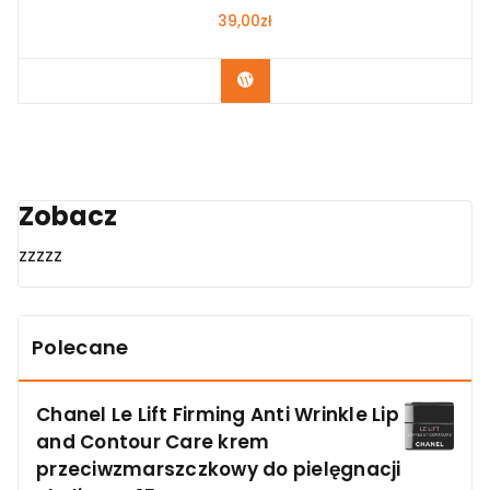
39,00
zł
Zobacz
Zobacz
zzzzz
Polecane
Chanel Le Lift Firming Anti Wrinkle Lip
and Contour Care krem
przeciwzmarszczkowy do pielęgnacji