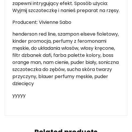
zapewni intrygujący efekt. Sposób użycia:
Wyjmij szczoteczkę i nanieś preparat na rzęsy.
Producent: Vivienne Sabo
henderson red line, szampon elseve fioletowy,
kinder promocja, perfumy z feromonami
męskie, do układania włosów, włosy kręcone,
filtr dzbanek dafi, farba palette kolory, boss
orange man, nam cienie, puder biały, soniczna
szczoteczka do zębów, sucha skóra twarzy
przyczyny, blauer perfumy męskie, puder
dziecięcy
yyyyy