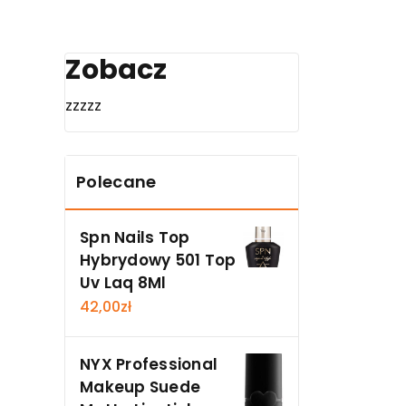
Zobacz
zzzzz
Polecane
Spn Nails Top
Hybrydowy 501 Top
Uv Laq 8Ml
42,00
zł
NYX Professional
Makeup Suede