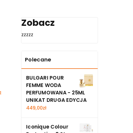
Zobacz
zzzzz
Polecane
BULGARI POUR
FEMME WODA
a
PERFUMOWANA - 25ML
UNIKAT DRUGA EDYCJA
449,00
zł
Iconique Colour