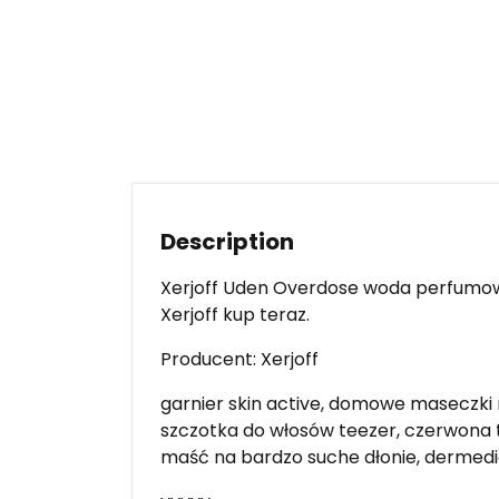
Description
Xerjoff Uden Overdose woda perfumowa
Xerjoff kup teraz.
Producent: Xerjoff
garnier skin active, domowe maseczki na
szczotka do włosów teezer, czerwona t
maść na bardzo suche dłonie, dermed