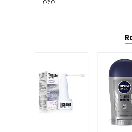
yyyyy
R