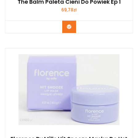
The Balm Paleta Cieni Do Powiek Ep 1
69,78
zł
Zobacz