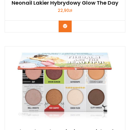
Neonail Lakier Hybrydowy Glow The Day
22,90
zł
Zobacz