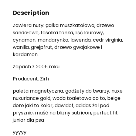
Description
Zawiera nuty: gałka muszkatołowa, drzewo
sandałowe, fasolka tonka, liść laurowy,
cynamon, mandarynka, lawenda, cedr virginia,
wanilia, grejpfrut, drzewo gwajakowe i
kardamon.
Zapach z 2005 roku.
Producent: Zirh
paleta magnetyczna, gadżety do twarzy, nuxe
nuxuriance gold, woda toaletowa co to, beige
dore jaki to kolor, dawidof, adidas żel pod
prysznic, maść na blizny sutricon, perfect fit
junior dla psa
yyyyy