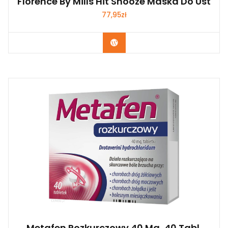
Florence By Mills Hit Snooze Maska Do Ust
77,95
zł
Zobacz
Metafen Rozkurczowy 40 Mg, 40 Tabl.