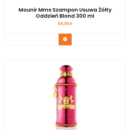
Mounir Mms Szampon Usuwa Żółty
Oddzień Blond 300 ml
84,95
zł
Zobacz