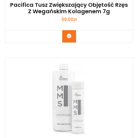
Pacifica Tusz Zwiększający Objętość Rzęs
Z Wegańskim Kolagenem 7g
59,00
zł
Zobacz