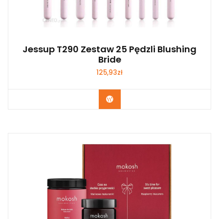
Jessup T290 Zestaw 25 Pędzli Blushing
Bride
125,93
zł
Zobacz