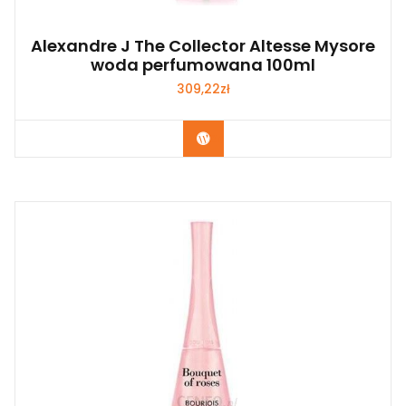
Alexandre J The Collector Altesse Mysore
woda perfumowana 100ml
309,22
zł
Zobacz