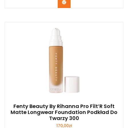
Zobacz
Fenty Beauty By Rihanna Pro Filt’R Soft
Matte Longwear Foundation Podkład Do
Twarzy 300
170,00
zł