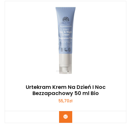
Urtekram Krem Na Dzień I Noc
Bezzapachowy 50 ml Bio
55,70
zł
Zobacz