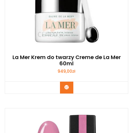
La Mer Krem do twarzy Creme de La Mer
60ml
949,00
zł
Zobacz