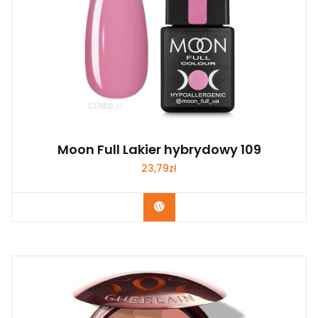
Moon Full Lakier hybrydowy 109
23,79
zł
Zobacz