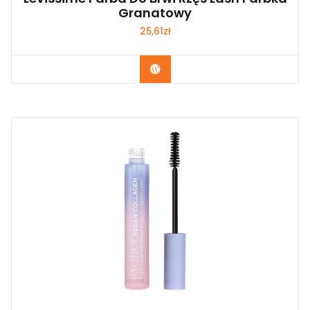
Granatowy
25,61
zł
Zobacz