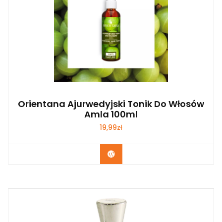
Orientana Ajurwedyjski Tonik Do Włosów
Amla 100ml
19,99
zł
Zobacz