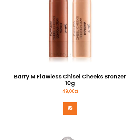
Barry M Flawless Chisel Cheeks Bronzer
10g
49,00
zł
Zobacz