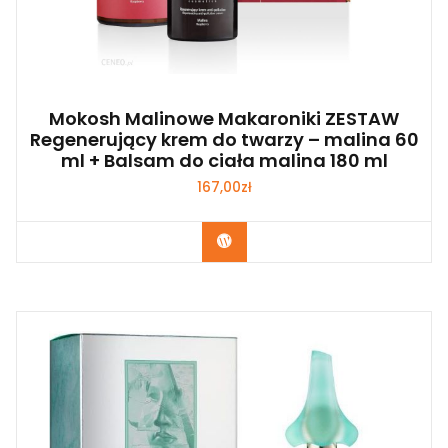
Mokosh Malinowe Makaroniki ZESTAW
Regenerujący krem do twarzy – malina 60
ml + Balsam do ciała malina 180 ml
167,00
zł
Zobacz