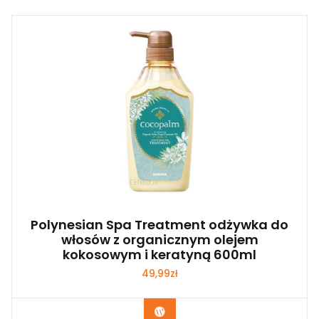
Polynesian Spa Treatment odżywka do
włosów z organicznym olejem
kokosowym i keratyną 600ml
49,99
zł
Zobacz