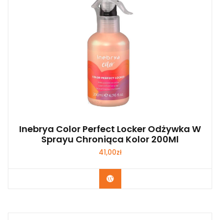
Inebrya Color Perfect Locker Odżywka W
Sprayu Chroniąca Kolor 200Ml
41,00
zł
Zobacz