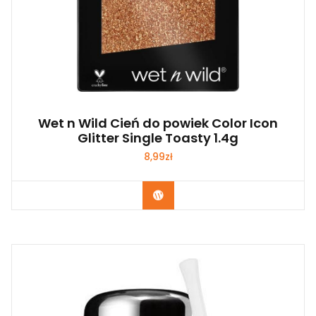
Wet n Wild Cień do powiek Color Icon
Glitter Single Toasty 1.4g
8,99
zł
Zobacz