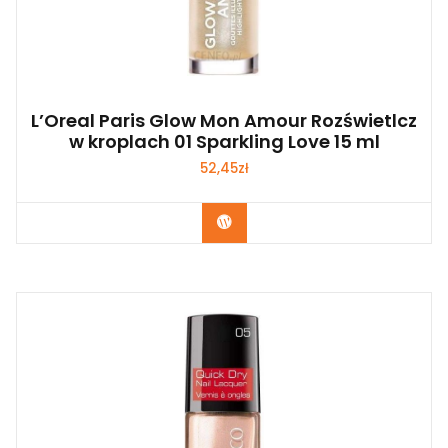
L’Oreal Paris Glow Mon Amour Rozświetlcz
w kroplach 01 Sparkling Love 15 ml
52,45
zł
Zobacz