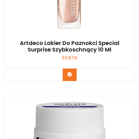
Artdeco Lakier Do Paznokci Special
Surprise Szybkoschnący 10 Ml
33,67
zł
Zobacz