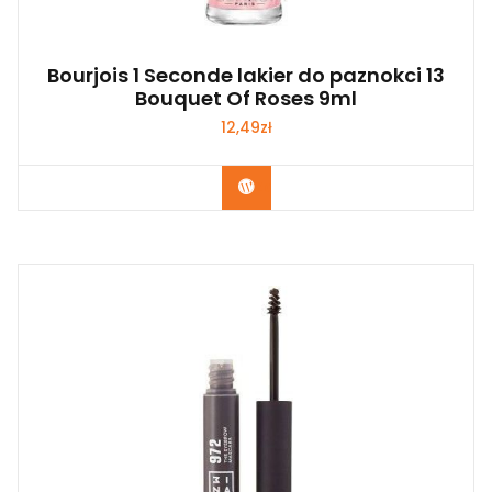
Bourjois 1 Seconde lakier do paznokci 13
Bouquet Of Roses 9ml
12,49
zł
Zobacz