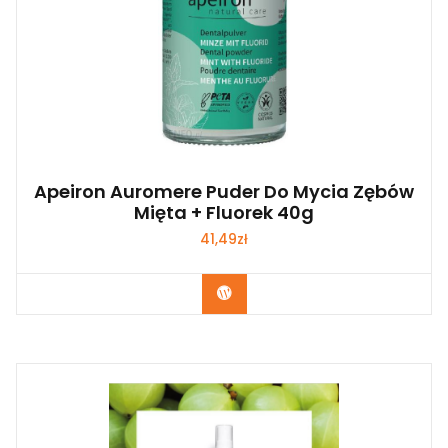
Apeiron Auromere Puder Do Mycia Zębów
Mięta + Fluorek 40g
41,49
zł
Zobacz