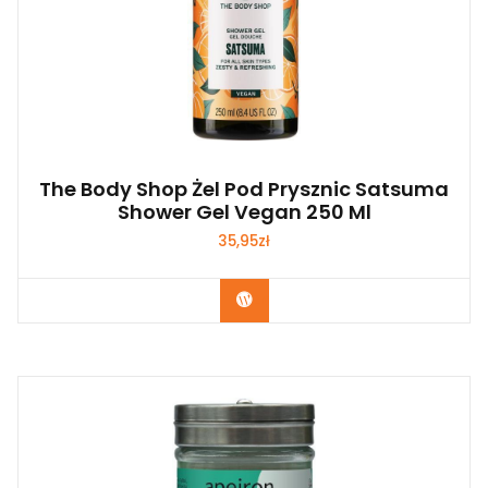
The Body Shop Żel Pod Prysznic Satsuma
Shower Gel Vegan 250 Ml
35,95
zł
Zobacz