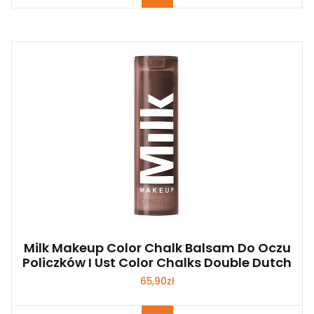
Milk Makeup Color Chalk Balsam Do Oczu
Policzków I Ust Color Chalks Double Dutch
65,90
zł