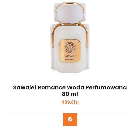
Sawalef Romance Woda Perfumowana
80 ml
489,81
zł
Zobacz