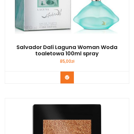
Salvador Dali Laguna Woman Woda
toaletowa 100ml spray
85,00
zł
Zobacz