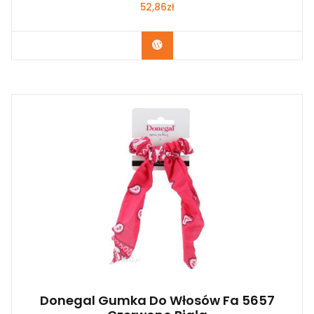
52,86
zł
Zobacz
Donegal Gumka Do Włosów Fa 5657