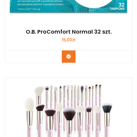
O.B. ProComfort Normal 32 szt.
15,00
zł
Zobacz