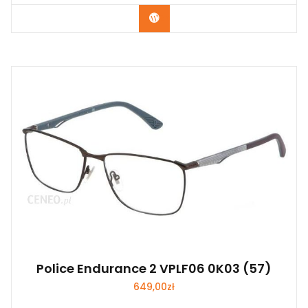
Zobacz
Police Endurance 2 VPLF06 0K03 (57)
649,00
zł