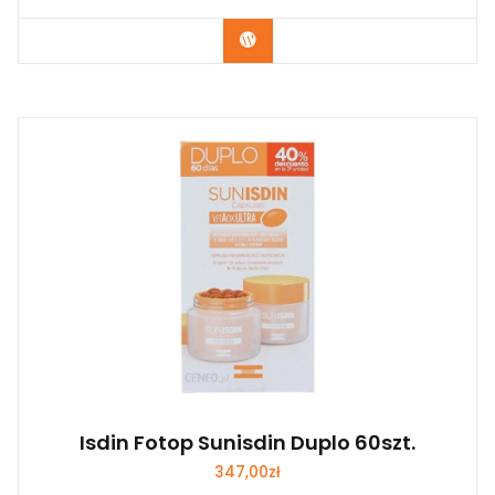
Zobacz
Isdin Fotop Sunisdin Duplo 60szt.
347,00
zł