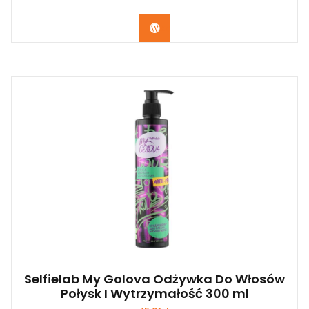
Zobacz
Selfielab My Golova Odżywka Do Włosów
Połysk I Wytrzymałość 300 ml