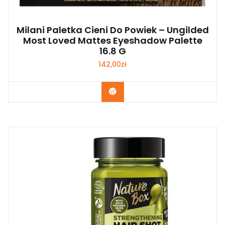
Milani Paletka Cieni Do Powiek – Ungilded
Most Loved Mattes Eyeshadow Palette
16.8 G
142,00
zł
Zobacz