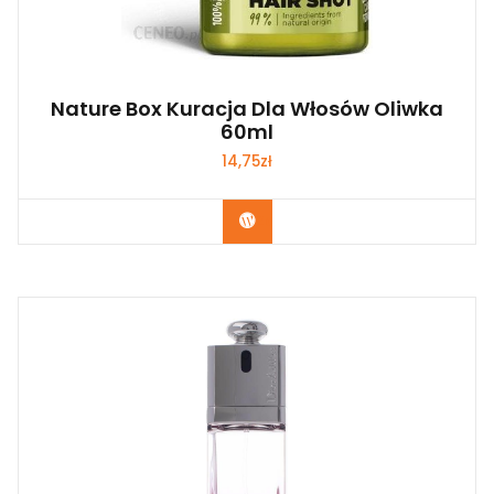
Nature Box Kuracja Dla Włosów Oliwka
60ml
14,75
zł
Zobacz