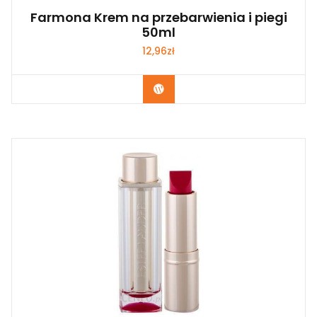
Farmona Krem na przebarwienia i piegi
50ml
12,96
zł
Zobacz