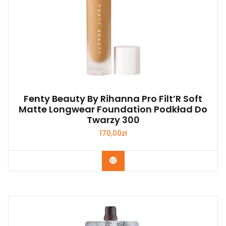
Fenty Beauty By Rihanna Pro Filt’R Soft
Matte Longwear Foundation Podkład Do
Twarzy 300
170,00
zł
Zobacz