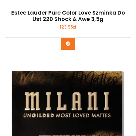
Estee Lauder Pure Color Love Szminka Do
Ust 220 Shock & Awe 3,5g
123,95
zł
Zobacz