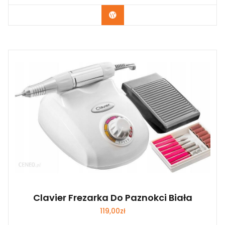
Zobacz
Clavier Frezarka Do Paznokci Biała
119,00
zł