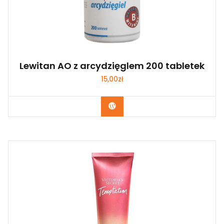
Lewitan AO z arcydzięglem 200 tabletek
15,00
zł
Zobacz