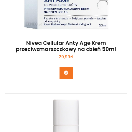
Nivea Cellular Anty Age Krem
przeciwzmarszczkowy na dzień 50ml
29,99
zł
Zobacz