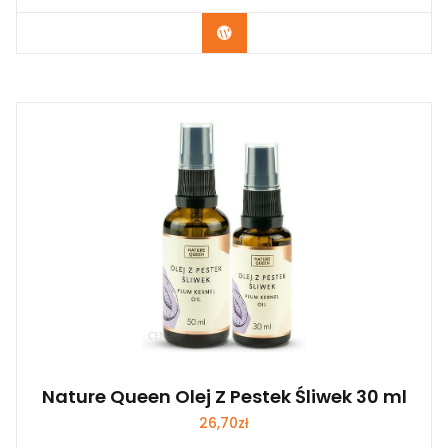
Zobacz
Nature Queen Olej Z Pestek Śliwek 30 ml
26,70
zł