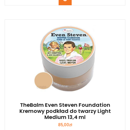
TheBalm Even Steven Foundation
Kremowy podkład do twarzy Light
Medium 13,4 ml
85,00
zł