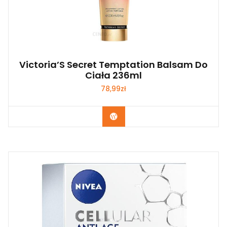
Victoria’S Secret Temptation Balsam Do
Ciała 236ml
78,99
zł
Zobacz