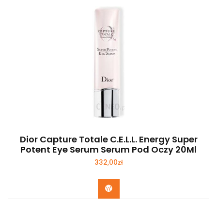
Dior Capture Totale C.E.L.L. Energy Super
Potent Eye Serum Serum Pod Oczy 20Ml
332,00
zł
Zobacz