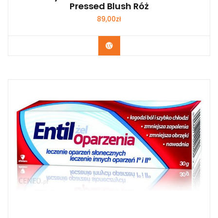
Pressed Blush Róż
89,00
zł
Zobacz