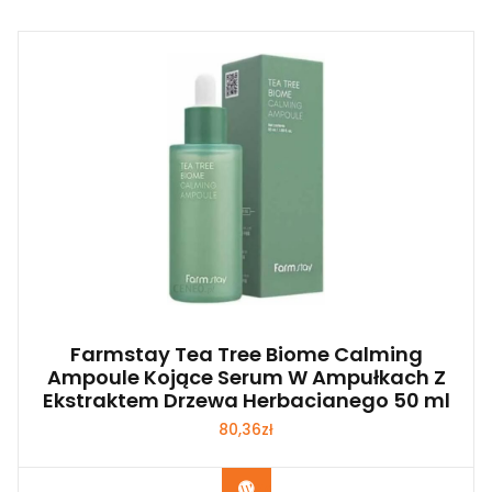
Farmstay Tea Tree Biome Calming
Ampoule Kojące Serum W Ampułkach Z
Ekstraktem Drzewa Herbacianego 50 ml
80,36
zł
Zobacz