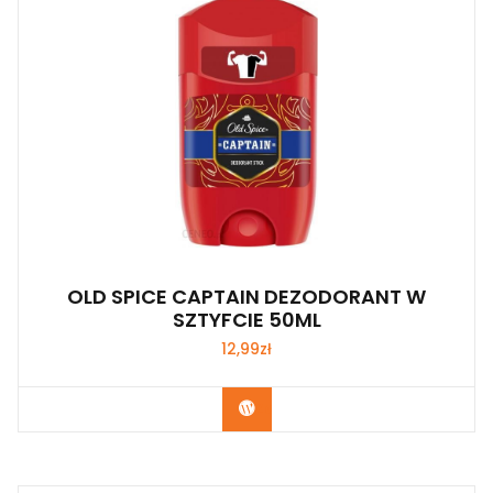
OLD SPICE CAPTAIN DEZODORANT W
SZTYFCIE 50ML
12,99
zł
Zobacz