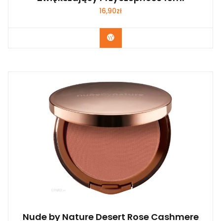
16,90
zł
Zobacz
Nude by Nature Desert Rose Cashmere