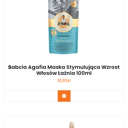
Babcia Agafia Maska Stymulująca Wzrost
Włosów Łaźnia 100ml
10,93
zł
Zobacz