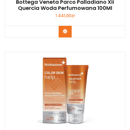
Bottega Veneta Parco Palladiano Xii
Quercia Woda Perfumowana 100Ml
1 441,00
zł
Zobacz