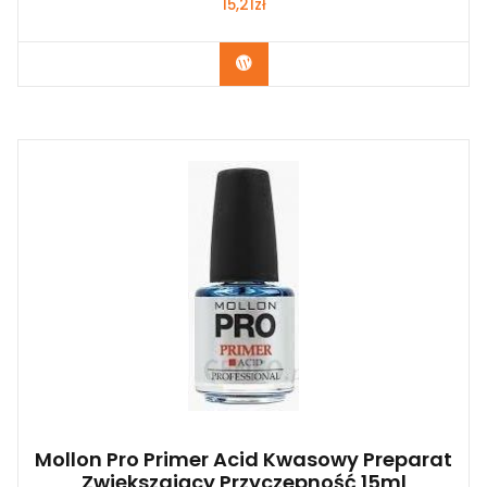
15,21
zł
Zobacz
Mollon Pro Primer Acid Kwasowy Preparat
Zwiększający Przyczepność 15ml