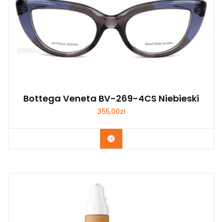
Bottega Veneta BV-269-4CS Niebieski
355,00
zł
Zobacz