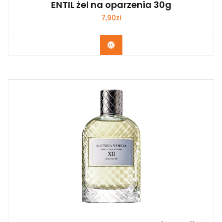
ENTIL żel na oparzenia 30g
7,90
zł
Zobacz