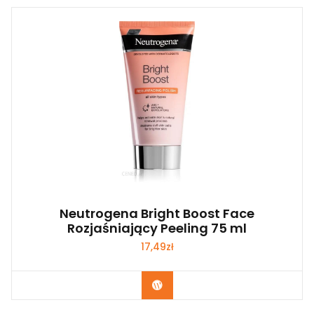
Neutrogena Bright Boost Face
Rozjaśniający Peeling 75 ml
17,49
zł
Zobacz