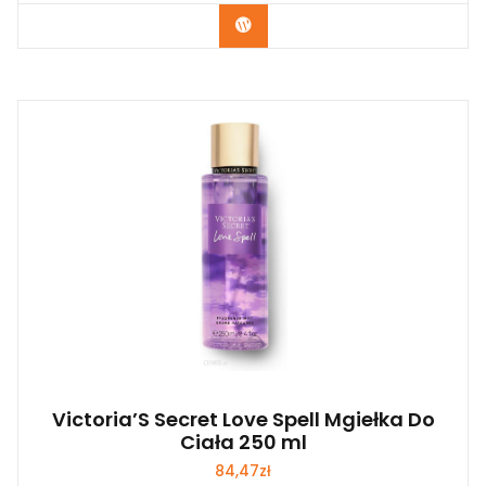
Zobacz
Victoria’S Secret Love Spell Mgiełka Do
Ciała 250 ml
84,47
zł