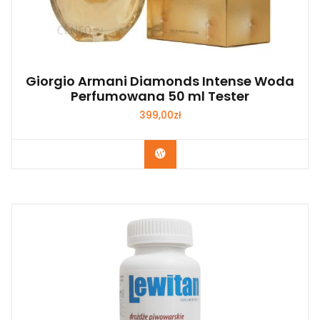
Giorgio Armani Diamonds Intense Woda
Perfumowana 50 ml Tester
399,00
zł
Zobacz