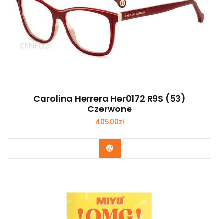
Carolina Herrera Her0172 R9S (53)
Czerwone
405,00
zł
Zobacz