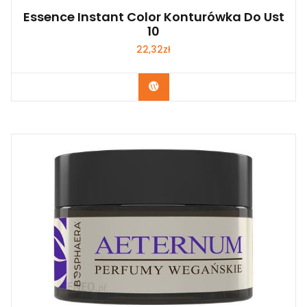
Essence Instant Color Konturówka Do Ust
10
22,32
zł
Zobacz