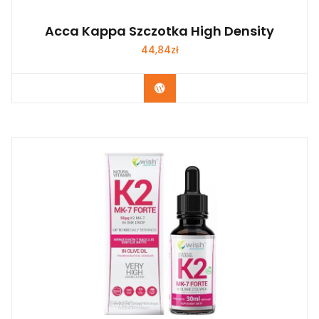
Acca Kappa Szczotka High Density
44,84
zł
Zobacz