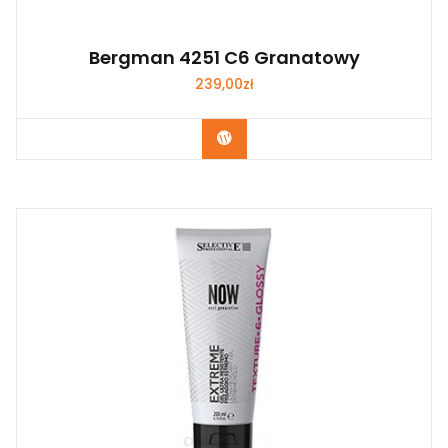
Bergman 4251 C6 Granatowy
239,00
zł
Zobacz