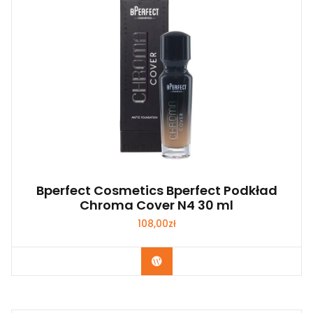
Bperfect Cosmetics Bperfect Podkład
Chroma Cover N4 30 ml
108,00
zł
Zobacz