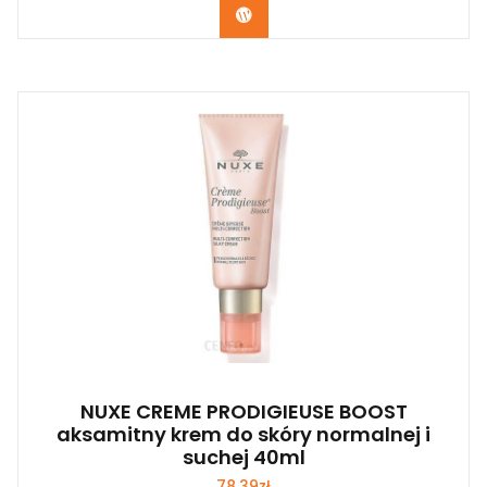
Zobacz
NUXE CREME PRODIGIEUSE BOOST
aksamitny krem do skóry normalnej i
suchej 40ml
78,39
zł