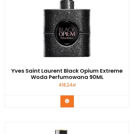
Yves Saint Laurent Black Opium Extreme
Woda Perfumowana 90ML
418,24
zł
Zobacz