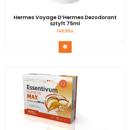
Hermes Voyage D’Hermes Dezodorant
sztyft 75ml
148,99
zł
Zobacz