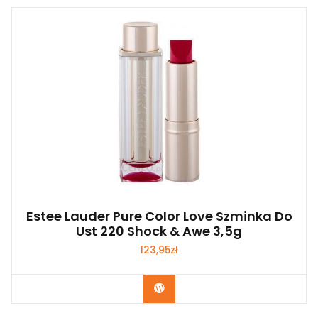
Estee Lauder Pure Color Love Szminka Do
Ust 220 Shock & Awe 3,5g
123,95
zł
Zobacz