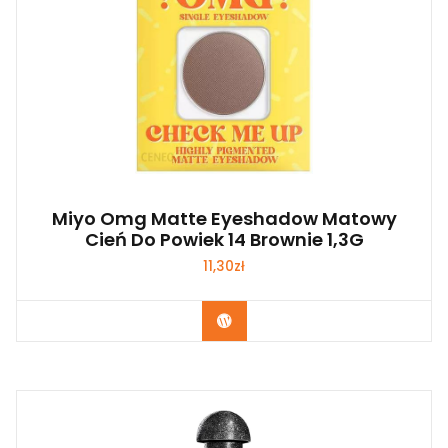
Miyo Omg Matte Eyeshadow Matowy
Cień Do Powiek 14 Brownie 1,3G
11,30
zł
Zobacz