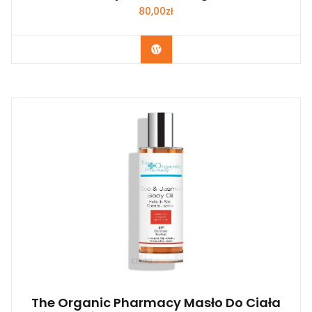
80,00
zł
Zobacz
The Organic Pharmacy Masło Do Ciała