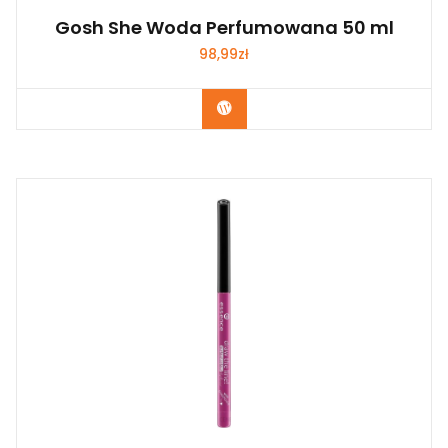
Gosh She Woda Perfumowana 50 ml
98,99
zł
Zobacz