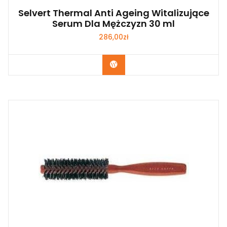
Selvert Thermal Anti Ageing Witalizujące
Serum Dla Mężczyzn 30 ml
286,00
zł
Zobacz