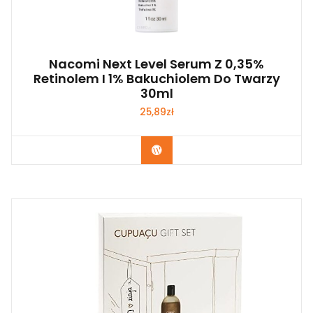
Nacomi Next Level Serum Z 0,35%
Retinolem I 1% Bakuchiolem Do Twarzy
30ml
25,89
zł
Zobacz