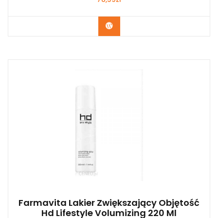
Zobacz
Farmavita Lakier Zwiększający Objętość
Hd Lifestyle Volumizing 220 Ml