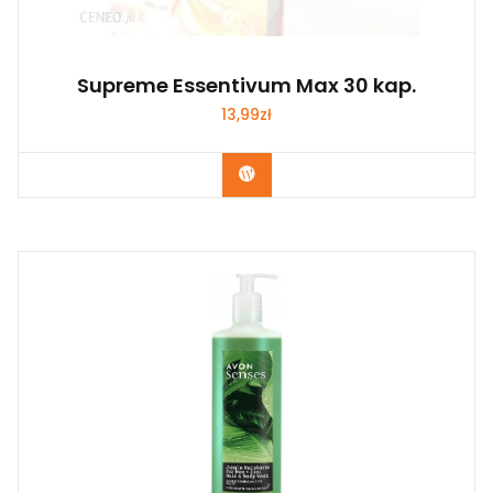
Supreme Essentivum Max 30 kap.
13,99
zł
Zobacz