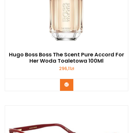
Hugo Boss Boss The Scent Pure Accord For
Her Woda Toaletowa 100Ml
296,11
zł
Zobacz