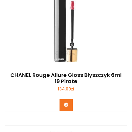
CHANEL Rouge Allure Gloss Błyszczyk 6ml
19 Pirate
134,00
zł
Zobacz