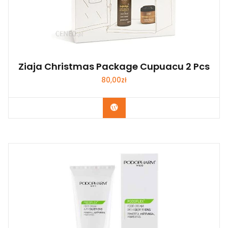
Ziaja Christmas Package Cupuacu 2 Pcs
80,00
zł
Zobacz