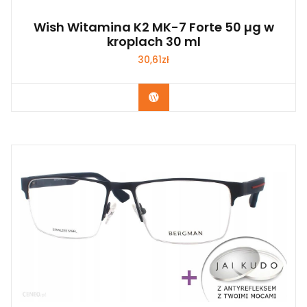
Wish Witamina K2 MK-7 Forte 50 µg w
kroplach 30 ml
30,61
zł
Zobacz