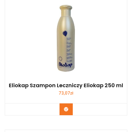
Eliokap Szampon Leczniczy Eliokap 250 ml
73,07
zł
Zobacz