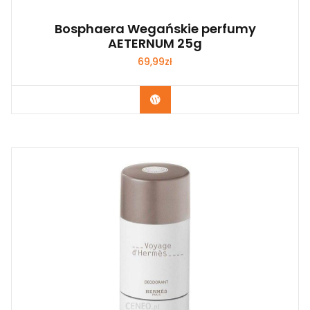
Bosphaera Wegańskie perfumy
AETERNUM 25g
69,99
zł
Zobacz