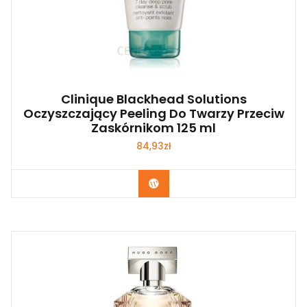
Clinique Blackhead Solutions
Oczyszczający Peeling Do Twarzy Przeciw
Zaskórnikom 125 ml
84,93
zł
Zobacz