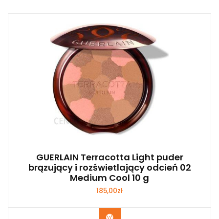
GUERLAIN Terracotta Light puder
brązujący i rozświetlający odcień 02
Medium Cool 10 g
185,00
zł
Zobacz