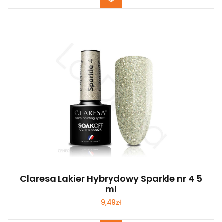
Claresa Lakier Hybrydowy Sparkle nr 4 5
ml
9,49
zł