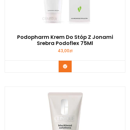
Podopharm Krem Do Stóp Z Jonami
Srebra Podoflex 75Ml
43,00
zł
Zobacz