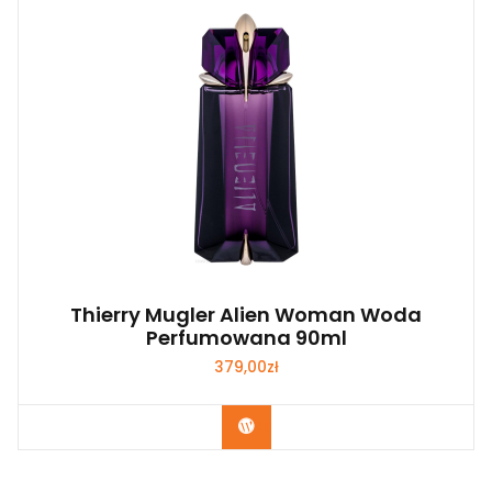
Thierry Mugler Alien Woman Woda
Perfumowana 90ml
379,00
zł
Zobacz