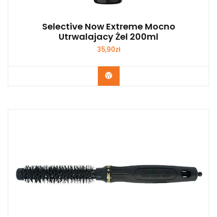
Selective Now Extreme Mocno
Utrwalajacy Żel 200ml
35,90
zł
Zobacz