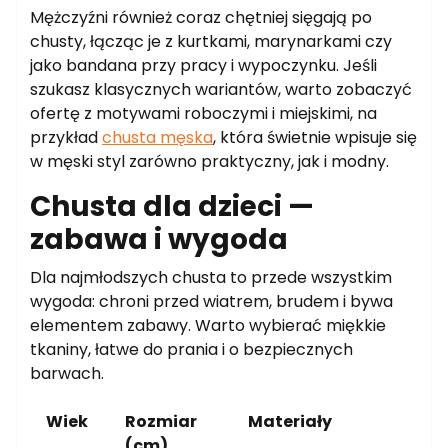
Mężczyźni również coraz chętniej sięgają po
chusty, łącząc je z kurtkami, marynarkami czy
jako bandana przy pracy i wypoczynku. Jeśli
szukasz klasycznych wariantów, warto zobaczyć
ofertę z motywami roboczymi i miejskimi, na
przykład
chusta męska
, która świetnie wpisuje się
w męski styl zarówno praktyczny, jak i modny.
Chusta dla dzieci —
zabawa i wygoda
Dla najmłodszych chusta to przede wszystkim
wygoda: chroni przed wiatrem, brudem i bywa
elementem zabawy. Warto wybierać miękkie
tkaniny, łatwe do prania i o bezpiecznych
barwach.
Wiek
Rozmiar
Materiały
(cm)