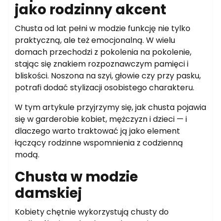
jako rodzinny akcent
Chusta od lat pełni w modzie funkcję nie tylko
praktyczną, ale też emocjonalną. W wielu
domach przechodzi z pokolenia na pokolenie,
stając się znakiem rozpoznawczym pamięci i
bliskości. Noszona na szyi, głowie czy przy pasku,
potrafi dodać stylizacji osobistego charakteru.
W tym artykule przyjrzymy się, jak chusta pojawia
się w garderobie kobiet, mężczyzn i dzieci — i
dlaczego warto traktować ją jako element
łączący rodzinne wspomnienia z codzienną
modą.
Chusta w modzie
damskiej
Kobiety chętnie wykorzystują chusty do