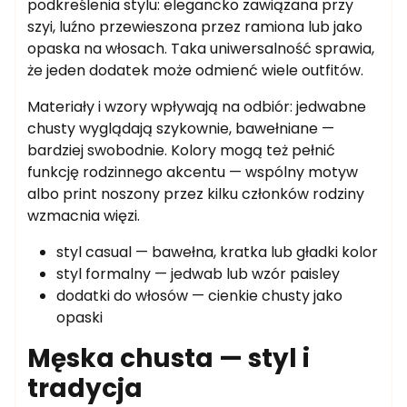
podkreślenia stylu: elegancko zawiązana przy
szyi, luźno przewieszona przez ramiona lub jako
opaska na włosach. Taka uniwersalność sprawia,
że jeden dodatek może odmienć wiele outfitów.
Materiały i wzory wpływają na odbiór: jedwabne
chusty wyglądają szykownie, bawełniane —
bardziej swobodnie. Kolory mogą też pełnić
funkcję rodzinnego akcentu — wspólny motyw
albo print noszony przez kilku członków rodziny
wzmacnia więzi.
styl casual — bawełna, kratka lub gładki kolor
styl formalny — jedwab lub wzór paisley
dodatki do włosów — cienkie chusty jako
opaski
Męska chusta — styl i
tradycja