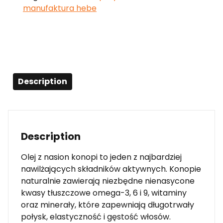
manufaktura hebe
Description
Description
Olej z nasion konopi to jeden z najbardziej
nawilżających składników aktywnych. Konopie
naturalnie zawierają niezbędne nienasycone
kwasy tłuszczowe omega-3, 6 i 9, witaminy
oraz minerały, które zapewniają długotrwały
połysk, elastyczność i gęstość włosów.