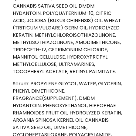
CANNABIS SATIVA SEED OIL, DMDM
HYDANTOIN, POLYQUATERNIUM-10, CITRIC
ACID, JOJOBA (BUXUS CHINENSIS) OIL, WHEAT
(TRITICUM VULGARE) GERM OIL, HYDROLYZED
KERATIN, METHYLCHLOROISOTHIAZOLINONE,
METHYLISOTHIAZOLINONE, AMODIMETHICONE,
TRIDECETH-12, CETRIMONIUM CHLORIDE,
MANNITOL, CELLULOSE, HYDROXYPROPYL
METHYLCELLULOSE, ULTRAMARINES,
TOCOPHERYL ACETATE, RETINYL PALMITATE.
Serum: PROPYLENE GLYCOL, WATER, GLYCERIN,
PHENYL DIMETHICONE,
FRAGRANCE(SUPPLEMENT), DMDM
HYDANTOIN, PHENOXYETHANOL, HIPPOPHAE
RHAMNOIDES FRUIT OIL, HYDROLYZED KERATIN,
ARGANIA SPINOSA KERNEL OIL, CANNABIS
SATIVA SEED OIL, DIMETHICONE,
CYCLOHEPTASILOXANE, POLYACRYLAMIDE,