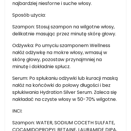
najbardziej niesforne i suche włosy.
Sposób użycia:
Szampon: Stosuj szampon na wilgotne włosy,
delikatnie masując przez minutę skórę głowy.
Odżywka: Po umyciu szamponem Wellness
nałóż odżywkę na mokre włosy, wmasuj w
skórę głowy, pozostaw przynajmniej na
minutę i dokładnie spłucz.
Serum: Po spłukaniu odżywki lub kuracji maską
nałóż na końcówki do połowy długości i bez
spłukiwania Hydration Silver Serum. Zaleca się
nakładać na czyste włosy w 50-70% wilgotne.
INCI:
Szampon: WATER, SODIUM COCETH SULFATE,
COCAMIDOPROPYL BETAINE, LAURAMIDE DIPA,