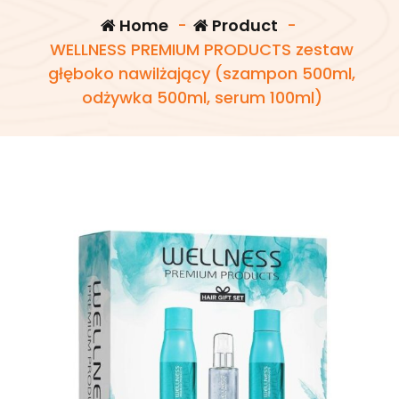
Home
-
Product
-
WELLNESS PREMIUM PRODUCTS zestaw
głęboko nawilżający (szampon 500ml,
odżywka 500ml, serum 100ml)