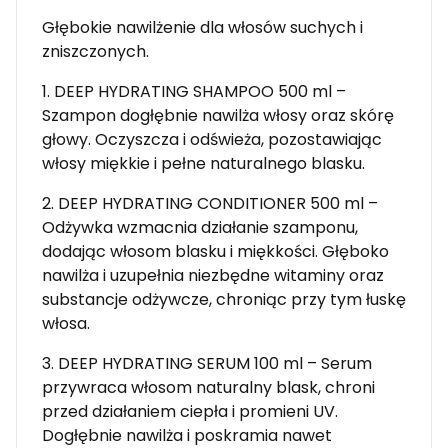
Głębokie nawilżenie dla włosów suchych i
zniszczonych.
1. DEEP HYDRATING SHAMPOO 500 ml –
Szampon dogłębnie nawilża włosy oraz skórę
głowy. Oczyszcza i odświeża, pozostawiając
włosy miękkie i pełne naturalnego blasku.
2. DEEP HYDRATING CONDITIONER 500 ml –
Odżywka wzmacnia działanie szamponu,
dodając włosom blasku i miękkości. Głęboko
nawilża i uzupełnia niezbędne witaminy oraz
substancje odżywcze, chroniąc przy tym łuskę
włosa.
3. DEEP HYDRATING SERUM 100 ml – Serum
przywraca włosom naturalny blask, chroni
przed działaniem ciepła i promieni UV.
Dogłębnie nawilża i poskramia nawet