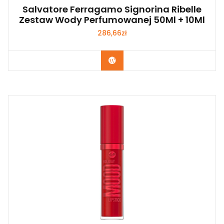
Salvatore Ferragamo Signorina Ribelle
Zestaw Wody Perfumowanej 50Ml + 10Ml
286,66
zł
Zobacz