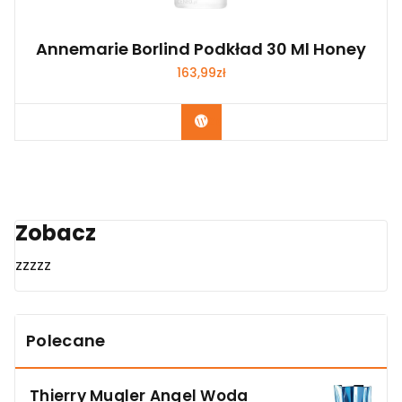
Annemarie Borlind Podkład 30 Ml Honey
163,99
zł
Zobacz
Zobacz
zzzzz
Polecane
Thierry Mugler Angel Woda