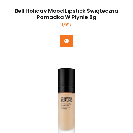
Bell Holiday Mood Lipstick Świąteczna
Pomadka W Płynie 5g
11,99
zł
Zobacz