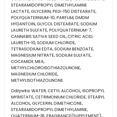
STEARAMIDOPROPYL DIMETHYLAMINE
LACTATE, GLYCERIN, PEG-150 DISTEARATE,
POLYQUATERNIUM-10, PARFUM, DMDM
HYDANTOIN, GLYCOL DISTEARATE, SODIUM
LAURETH SULFATE, POLYQUATERNIUM-7,
CANNABIS SATIVA SEED OIL, CITRIC ACID,
LAURETH-10, SODIUM CHLORIDE,
TETRASODIUM EDTA, SODIUM BENZOATE,
MAGNESIUM NITRATE, SODIUM SULFATE,
COCAMIDE MEA,
METHYLCHLOROISOTHIAZOLINONE,
MAGNESIUM CHLORIDE,
METHYLISOTHIAZOLINONE.
Odżywka: WATER, CETYL ALCOHOL, ISOPROPYL
MYRISTATE, CETRIMONIUM CHLORIDE, STEARYL
ALCOHOL, GLYCERIN, DIMETHICONE,
STEARAMIDOPROPYL DIMETHYLAMINE,
QUATERNIUM-18, FRAGRANCE(SUPPLEMENT),