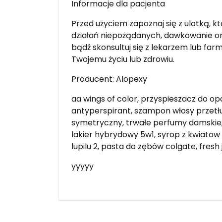
Informacje dla pacjenta
Przed użyciem zapoznaj się z ulotką, 
działań niepożądanych, dawkowanie or
bądź skonsultuj się z lekarzem lub fa
Twojemu życiu lub zdrowiu.
Producent: Alopexy
aa wings of color, przyspieszacz do op
antyperspirant, szampon włosy przetłu
symetryczny, trwałe perfumy damskie, 
lakier hybrydowy 5w1, syrop z kwiatow b
lupilu 2, pasta do zębów colgate, fresh 
yyyyy