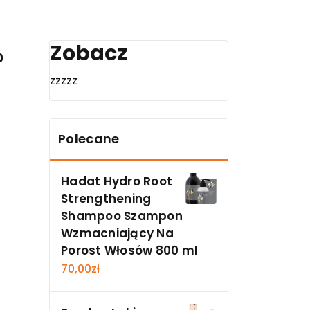
Zobacz
0
zzzzz
Polecane
Hadat Hydro Root
Strengthening
Shampoo Szampon
Wzmacniający Na
Porost Włosów 800 ml
70,00
zł