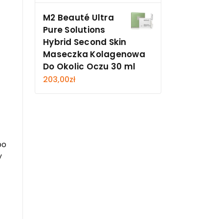
M2 Beauté Ultra
Pure Solutions
Hybrid Second Skin
Maseczka Kolagenowa
Do Okolic Oczu 30 ml
203,00
zł
bo
y