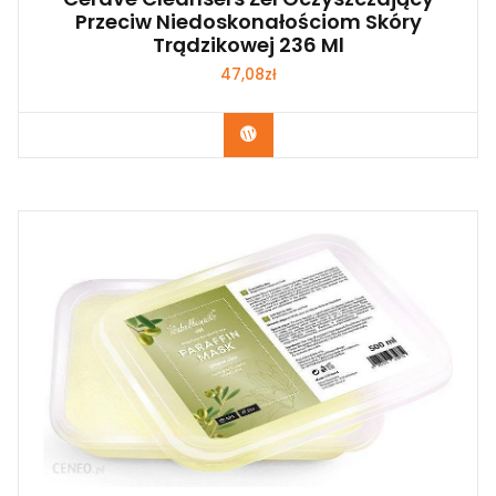
Przeciw Niedoskonałościom Skóry
Trądzikowej 236 Ml
47,08
zł
Zobacz