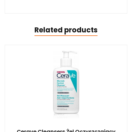
Related products
Cerave Cleansers Żel Oczyszczający