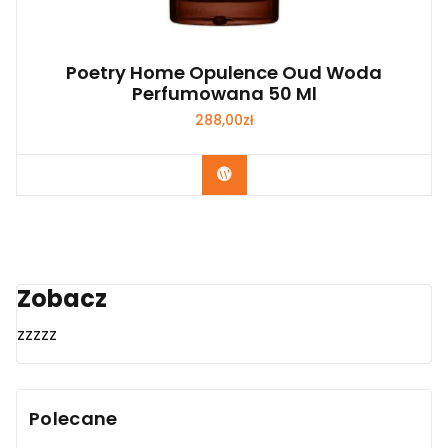
Poetry Home Opulence Oud Woda
Perfumowana 50 Ml
288,00
zł
Zobacz
Zobacz
zzzzz
Polecane