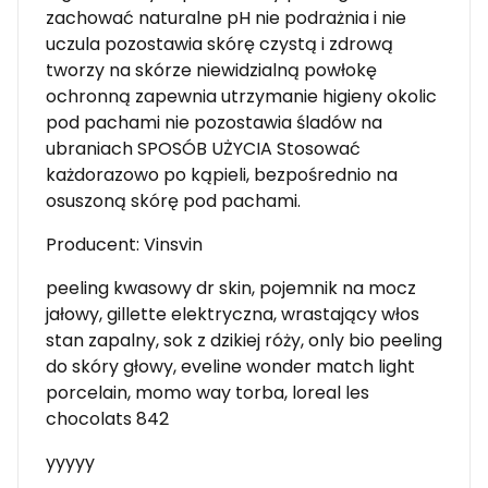
zachować naturalne pH nie podrażnia i nie
uczula pozostawia skórę czystą i zdrową
tworzy na skórze niewidzialną powłokę
ochronną zapewnia utrzymanie higieny okolic
pod pachami nie pozostawia śladów na
ubraniach SPOSÓB UŻYCIA Stosować
każdorazowo po kąpieli, bezpośrednio na
osuszoną skórę pod pachami.
Producent: Vinsvin
peeling kwasowy dr skin, pojemnik na mocz
jałowy, gillette elektryczna, wrastający włos
stan zapalny, sok z dzikiej róży, only bio peeling
do skóry głowy, eveline wonder match light
porcelain, momo way torba, loreal les
chocolats 842
yyyyy