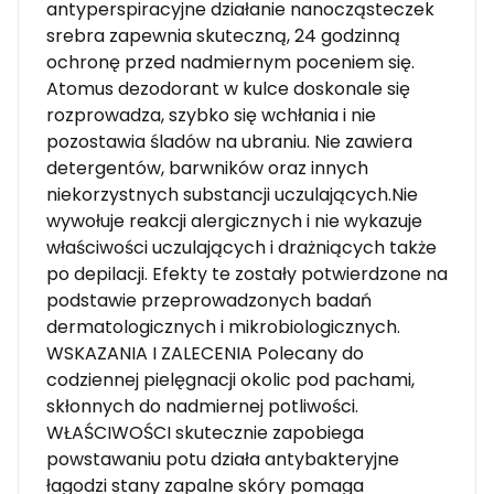
antyperspiracyjne działanie nanocząsteczek
srebra zapewnia skuteczną, 24 godzinną
ochronę przed nadmiernym poceniem się.
Atomus dezodorant w kulce doskonale się
rozprowadza, szybko się wchłania i nie
pozostawia śladów na ubraniu. Nie zawiera
detergentów, barwników oraz innych
niekorzystnych substancji uczulających.Nie
wywołuje reakcji alergicznych i nie wykazuje
właściwości uczulających i drażniących także
po depilacji. Efekty te zostały potwierdzone na
podstawie przeprowadzonych badań
dermatologicznych i mikrobiologicznych.
WSKAZANIA I ZALECENIA Polecany do
codziennej pielęgnacji okolic pod pachami,
skłonnych do nadmiernej potliwości.
WŁAŚCIWOŚCI skutecznie zapobiega
powstawaniu potu działa antybakteryjne
łagodzi stany zapalne skóry pomaga