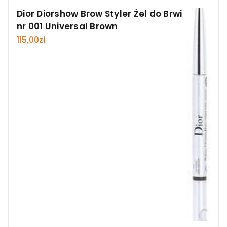
Dior Diorshow Brow Styler Żel do Brwi
nr 001 Universal Brown
115,00
zł