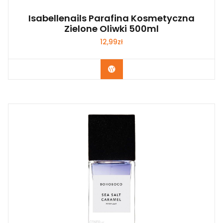
Isabellenails Parafina Kosmetyczna
Zielone Oliwki 500ml
12,99
zł
Zobacz