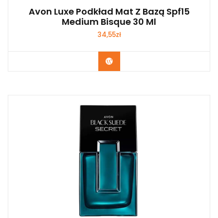
Avon Luxe Podkład Mat Z Bazą Spf15
Medium Bisque 30 Ml
34,55
zł
Zobacz