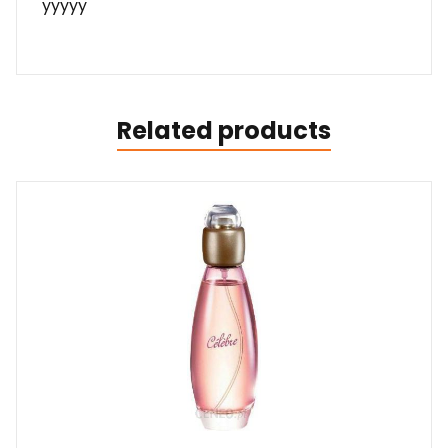
yyyyy
Related products