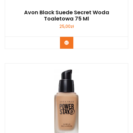
Avon Black Suede Secret Woda
Toaletowa 75 Ml
25,00
zł
Zobacz