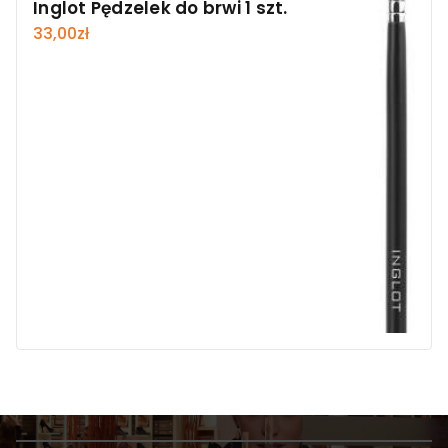
Inglot Pędzelek do brwi 1 szt.
33,00
zł