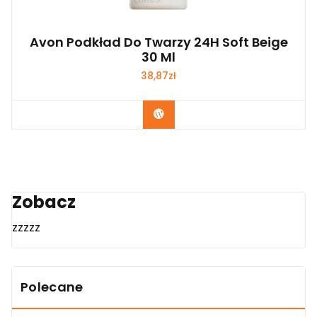
Avon Podkład Do Twarzy 24H Soft Beige
30 Ml
38,87
zł
Zobacz
Zobacz
zzzzz
Polecane