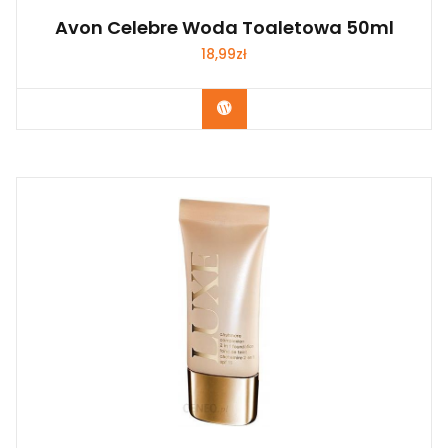
Avon Celebre Woda Toaletowa 50ml
18,99
zł
Zobacz