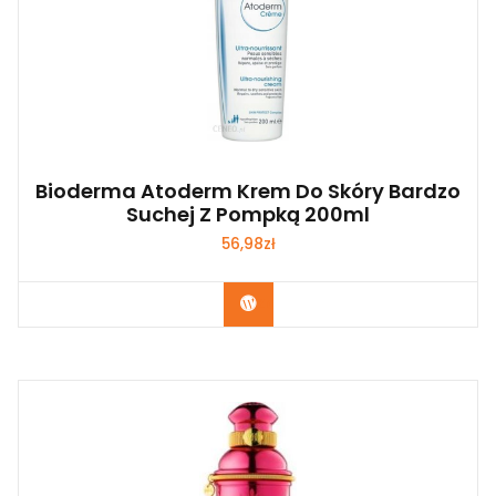
Bioderma Atoderm Krem Do Skóry Bardzo
Suchej Z Pompką 200ml
56,98
zł
Zobacz