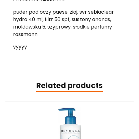
puder pod oczy paese, ziaj, svr sebiaclear
hydra 40 ml, filtr 50 spf, suszony ananas,
moldawska 5, szyprowy, słodkie perfumy
rossmann
yyyyy
Related products