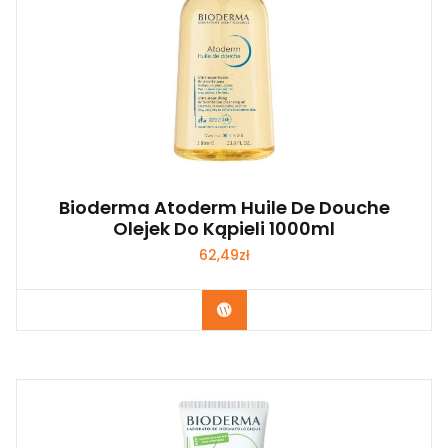
Bioderma Atoderm Huile De Douche
Olejek Do Kąpieli 1000ml
62,49
zł
Zobacz