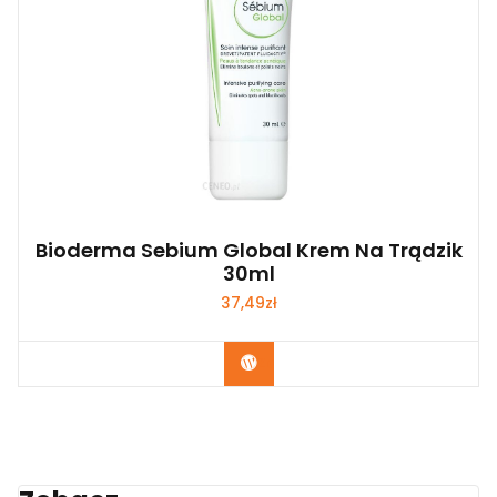
Bioderma Sebium Global Krem Na Trądzik
30ml
37,49
zł
Zobacz