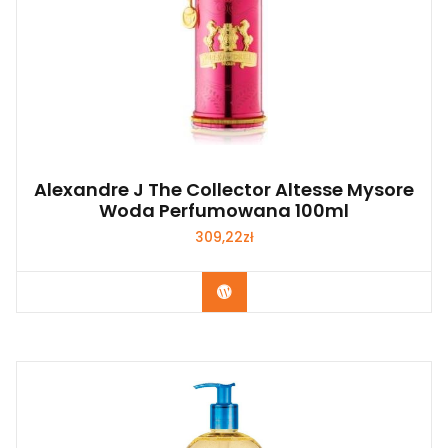
Alexandre J The Collector Altesse Mysore
Woda Perfumowana 100ml
309,22
zł
Zobacz