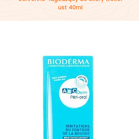
ust 40ml