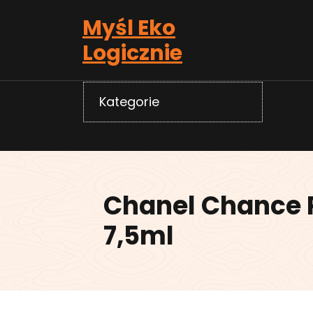
Skip
Myśl Eko
to
content
Logicznie
Kategorie
Chanel Chance 
7,5ml