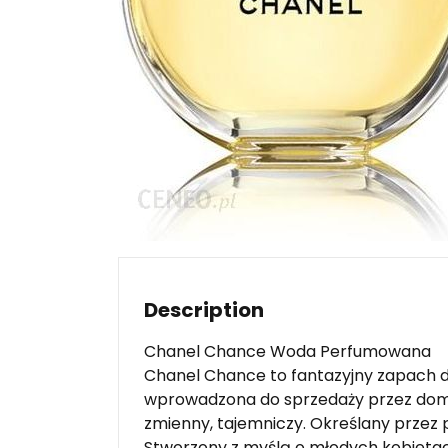
Description
Chanel Chance Woda Perfumowana
Chanel Chance to fantazyjny zapach dl
wprowadzona do sprzedaży przez dom 
zmienny, tajemniczy. Określany przez 
Stworzony z myślą o młodych kobietac