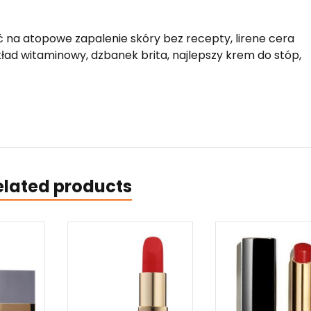
ć na atopowe zapalenie skóry bez recepty, lirene cera
ład witaminowy, dzbanek brita, najlepszy krem do stóp,
elated products